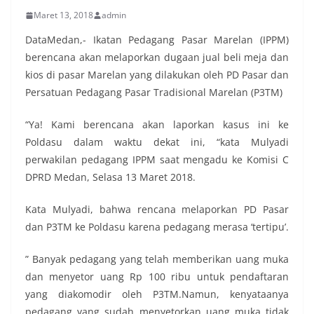
Maret 13, 2018
admin
DataMedan,- Ikatan Pedagang Pasar Marelan (IPPM)
berencana akan melaporkan dugaan jual beli meja dan
kios di pasar Marelan yang dilakukan oleh PD Pasar dan
Persatuan Pedagang Pasar Tradisional Marelan (P3TM)
“Ya! Kami berencana akan laporkan kasus ini ke
Poldasu dalam waktu dekat ini, “kata Mulyadi
perwakilan pedagang IPPM saat mengadu ke Komisi C
DPRD Medan, Selasa 13 Maret 2018.
Kata Mulyadi, bahwa rencana melaporkan PD Pasar
dan P3TM ke Poldasu karena pedagang merasa ‘tertipu’.
” Banyak pedagang yang telah memberikan uang muka
dan menyetor uang Rp 100 ribu untuk pendaftaran
yang diakomodir oleh P3TM.Namun, kenyataanya
pedagang yang sudah menyetorkan uang muka tidak