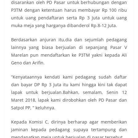
disarankan oleh PD Pasar untuk berhubungan dengan
P3TM dengan ketentuan harus membayar Rp 100 ribu
untuk uang pendaftaran serta Rp 3 Juta untuk uang
muka meja yang harganya dibanderol Rp.8-12 Juta.
Berdasarkan anjuran itu,dia dan sejumlah pedagang
lainnya yang biasa berjualan di sepanjang Pasar V
Marelan pun mendaftarkan ke P3TM yakni kepada Ali
Geno dan Arifin.
“Kenyataannya kendati kami pedagang sudah daftar
dan bayar DP Rp 3 Juta itu kami hingga kini tak dapat
lapak untuk berjualan.Bahkan, semalam, Senin 12
Maret 2018, lapak kami dirobohkan oleh PD Pasar dan
Satpol PP, ” keluhnya.
Kepada Komisi C, dirinya berharap agar memberikan
jaminan kepada pedagang supaya tertampung dan
mendapatkan meja untuk berjualan di pasar tersebut.