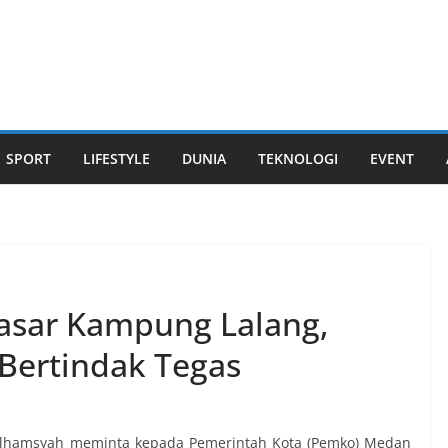
SPORT
LIFESTYLE
DUNIA
TEKNOLOGI
EVENT
asar Kampung Lalang,
Bertindak Tegas
 Ilhamsyah meminta kepada Pemerintah Kota (Pemko) Medan