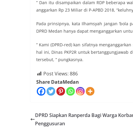
” Dan itu disampaikan dalam RDP beberapa wa
anggarkan Rp 23 Miliar di P-APBD 2018, “keluhn
Pada prinsipnya, kata Ilhamsyah jangan ‘bola
DPRD Medan hanya dapat menganggarkan untuk
” Kami (DPRD-red) kan sifatnya menganggarka
hal ini, Dinas PKP2R untuk bertanggungjawa
tersebut, ” pungkasnya.
Post Views:
886
Share DataMedan
DPRD Siapkan Ranperda Bagi Warga Korba
Penggusuran