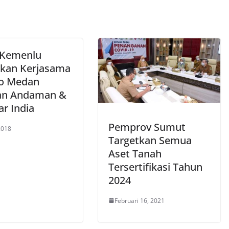
 Kemenlu
kan Kerjasama
o Medan
an Andaman &
ar India
Pemprov Sumut
 2018
Targetkan Semua
Aset Tanah
Tersertifikasi Tahun
2024
Februari 16, 2021