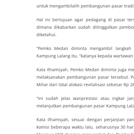
untuk mengambilalih pembangunan pasar tradi
Hal ini bertujuan agar pedagang di pasar ters
dimana dikabarkan sudah ditinggalkan pemb
diketahui.
“Pemko Medan diminta mengambil langkah c
Kampung Lalang itu, “katanya kepada wartawan 
Kata Ilhamsyah, Pemko Medan diminta juga me
melaksanakan pembangunan pasar tersebut. Pa
Miliar dari total alokasi revitalisasi sebesar Rp 2
“Ini sudah jelas wanprestasi atau ingkar j
melanjutkan pembangunan pasar Kampung Lalan
Kata Ilhamsyah, sesuai dengan perjanjian yan
komisi beberapa waktu lalu, seharusnya 30 hari