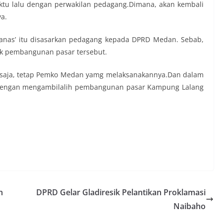
ktu lalu dengan perwakilan pedagang.Dimana, akan kembali
ya.
 panas’ itu disasarkan pedagang kepada DPRD Medan. Sebab,
 pembangunan pasar tersebut.
n saja, tetap Pemko Medan yamg melaksanakannya.Dan dalam
b dengan mengambilalih pembangunan pasar Kampung Lalang
n
DPRD Gelar Gladiresik Pelantikan Proklamasi
Naibaho