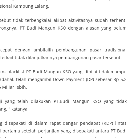
sional Kampung Lalang.
ebut tidak terbengkalai akibat aktivitasnya sudah terhenti
orongnya, PT Budi Mangun KSO dengan alasan yang belum
epat dengan ambilalih pembangunan pasar tradisional
terkait tidak dilanjutkannya pembangunan pasar tersebut.
m- blacklist PT Budi Mangun KSO yang dinilai tidak mampu
dahal, telah mengambil Down Payment (DP) sebesar Rp 5,2
6 Miliar lebih.
anji yang telah dilakukan PT.Budi Mangun KSO yang tidak
g, ” katanya.
g disepakati di dalam rapat dengar pendapat (RDP) lintas
 pertama setelah perjanjian yang disepakati antara PT Budi