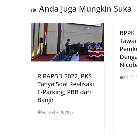
Anda Juga Mungkin Suka
BPPK
Tawar
Pemk
Deng
Nicob
R PAPBD 2022, PKS
Juli 12,
Tanya Soal Realisasi
E-Parking, PBB dan
Banjir
September 8, 2022