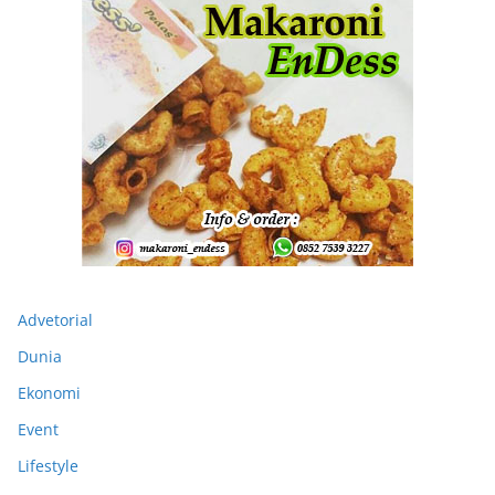
Advetorial
Dunia
Ekonomi
Event
Lifestyle