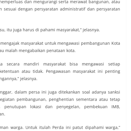
 memperluas dan mengurangi serta merawat bangunan, atau
sesuai dengan persyaratan administratif dan persyaratan
, itu juga harus di pahami masyarakat,” jelasnya.
 mengajak masyarakat untuk mengawasi pembangunan Kota
au malah mengabaikan penataan kota.
a secara mandiri masyarakat bisa mengawasi setiap
tentuan atau tidak. Pengawasan masyarakat ini penting
gannya,” jelasnya.
nggar, dalam persa ini juga ditekankan soal adanya sanksi
 kegiatan pembangunan, penghentian sementara atau tetap
, penutupan lokasi dan penyegelan, pembekuan IMB,
an.
aman warga. Untuk itulah Perda ini patut dipahami warga,”