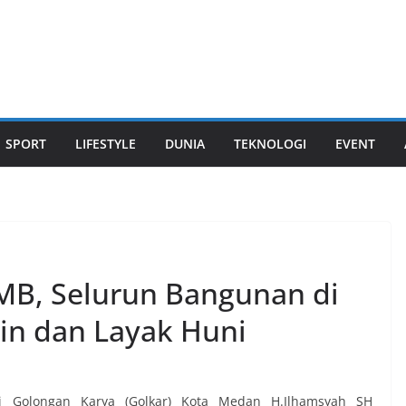
SPORT
LIFESTYLE
DUNIA
TEKNOLOGI
EVENT
 IMB, Selurun Bangunan di
zin dan Layak Huni
i Golongan Karya (Golkar) Kota Medan H.Ilhamsyah SH