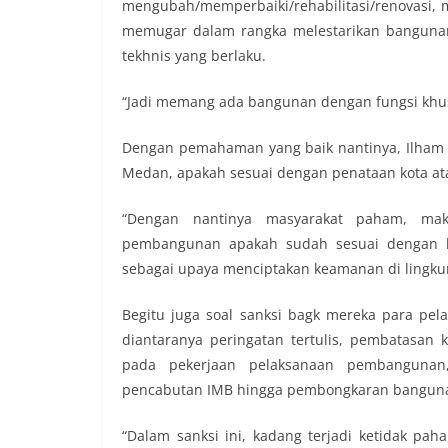
mengubah/memperbaiki/rehabilitasi/renovasi,
memugar dalam rangka melestarikan bangunan 
tekhnis yang berlaku.
“Jadi memang ada bangunan dengan fungsi khusu
Dengan pemahaman yang baik nantinya, Ilham
Medan, apakah sesuai dengan penataan kota at
“Dengan nantinya masyarakat paham, mak
pembangunan apakah sudah sesuai dengan ke
sebagai upaya menciptakan keamanan di lingkun
Begitu juga soal sanksi bagk mereka para pela
diantaranya peringatan tertulis, pembatasan
pada pekerjaan pelaksanaan pembangunan
pencabutan IMB hingga pembongkaran bangun
“Dalam sanksi ini, kadang terjadi ketidak pah