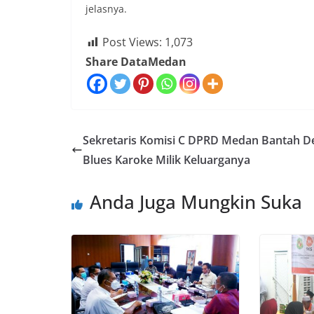
jelasnya.
Post Views:
1,073
Share DataMedan
Sekretaris Komisi C DPRD Medan Bantah D
Blues Karoke Milik Keluarganya
Anda Juga Mungkin Suka