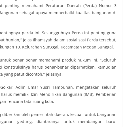
t penting memahami Peraturan Daerah (Perda) Nomor 3
 Bangunan sebagai upaya memperbaiki kualitas bangunan di
ntingnya perda ini. Sesungguhnya Perda ini penting guna
 hunian,” jelas Ilhamsyah dalam sosialisasi Perda tersebut,
ingkungan 10, Kelurahan Sunggal, Kecamatan Medan Sunggal.
t untuk benar benar memahami produk hukum ini. “Seluruh
i konstruksinya harus benar-benar diperhatikan, kemudian
 yang patut dicontoh,” jelasnya.
 Golkar, Adlin Umar Yusri Tambunan, mengatakan seluruh
harus memiliki Izin Mendirikan Bangunan (IMB). Pemberian
an rencana tata ruang kota.
g diberikan oleh pemerintah daerah, kecuali untuk bangunan
ngunan gedung, diantaranya untuk membangun baru,