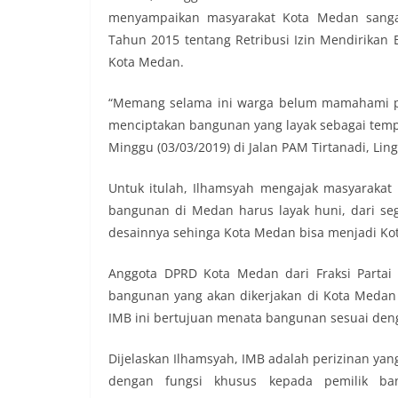
menyampaikan masyarakat Kota Medan sanga
Tahun 2015 tentang Retribusi Izin Mendirikan
Kota Medan.
“Memang selama ini warga belum mamahami pe
menciptakan bangunan yang layak sebagai tempat
Minggu (03/03/2019) di Jalan PAM Tirtanadi, L
Untuk itulah, Ilhamsyah mengajak masyaraka
bangunan di Medan harus layak huni, dari seg
desainnya sehinga Kota Medan bisa menjadi Kota
Anggota DPRD Kota Medan dari Fraksi Partai
bangunan yang akan dikerjakan di Kota Medan 
IMB ini bertujuan menata bangunan sesuai deng
Dijelaskan Ilhamsyah, IMB adalah perizinan yan
dengan fungsi khusus kepada pemilik ba