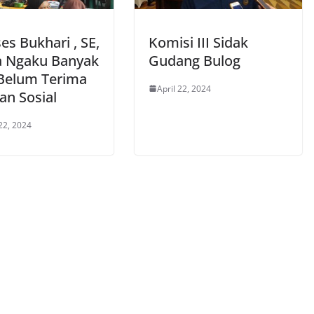
es Bukhari , SE,
Komisi III Sidak
 Ngaku Banyak
Gudang Bulog
Belum Terima
April 22, 2024
an Sosial
22, 2024