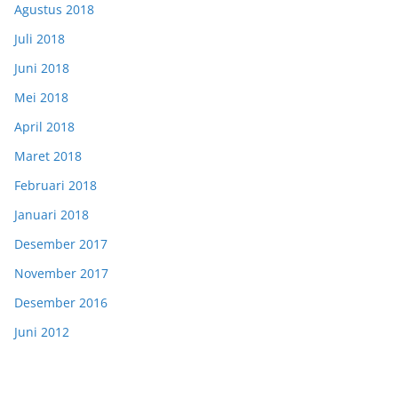
Agustus 2018
Juli 2018
Juni 2018
Mei 2018
April 2018
Maret 2018
Februari 2018
Januari 2018
Desember 2017
November 2017
Desember 2016
Juni 2012