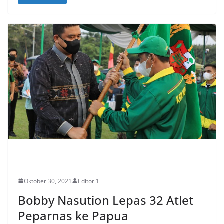
SPORT
Oktober 30, 2021
Editor 1
Bobby Nasution Lepas 32 Atlet
Peparnas ke Papua