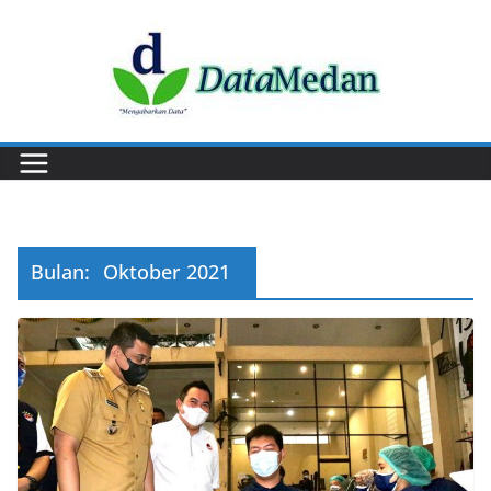
Skip
to
content
Bulan:
Oktober 2021