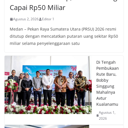
Capai Rp50 Miliar
Agustus 2, 2026
Editor 1
Medan – Pekan Raya Sumatera Utara (PRSU) 2026 resmi
ditutup dengan mencatatkan putaran uang sekitar Rp50
miliar selama penyelenggaraan satu
Di Tengah
Pembukaan
Rute Baru,
Bobby
Singgung
Mahalnya
Avtur
Kualanamu
Agustus 1,
2026