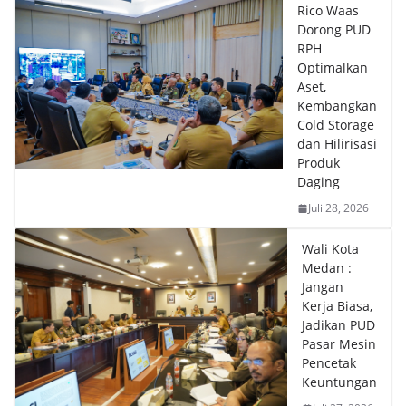
Rico Waas
Dorong PUD
RPH
Optimalkan
Aset,
Kembangkan
Cold Storage
dan Hilirisasi
Produk
Daging
Juli 28, 2026
Wali Kota
Medan :
Jangan
Kerja Biasa,
Jadikan PUD
Pasar Mesin
Pencetak
Keuntungan