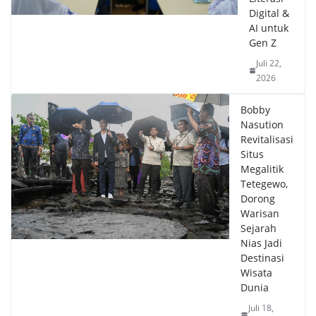
Digital &
AI untuk
Gen Z
Juli 22,
2026
Bobby
Nasution
Revitalisasi
Situs
Megalitik
Tetegewo,
Dorong
Warisan
Sejarah
Nias Jadi
Destinasi
Wisata
Dunia
Juli 18,