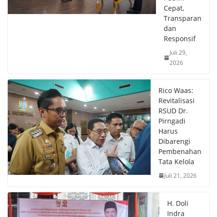
Cepat,
Transparan
dan
Responsif
Juli 29,
2026
Rico Waas:
Revitalisasi
RSUD Dr.
Pirngadi
Harus
Dibarengi
Pembenahan
Tata Kelola
Juli 21, 2026
H. Doli
Indra