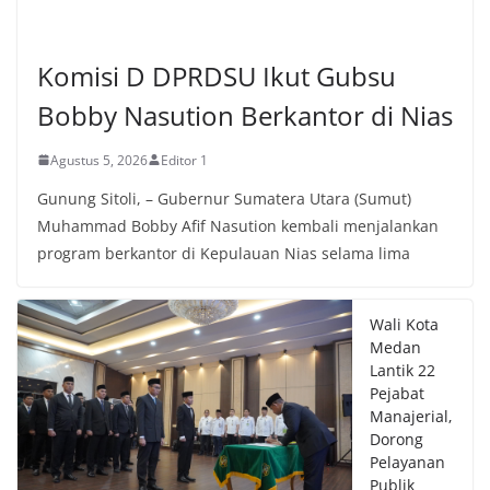
POLITIK
Komisi D DPRDSU Ikut Gubsu
Bobby Nasution Berkantor di Nias
Agustus 5, 2026
Editor 1
Gunung Sitoli, – Gubernur Sumatera Utara (Sumut)
Muhammad Bobby Afif Nasution kembali menjalankan
program berkantor di Kepulauan Nias selama lima
Wali Kota
Medan
Lantik 22
Pejabat
Manajerial,
Dorong
Pelayanan
Publik