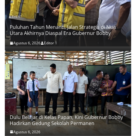
EVENT
Puluhan Tahun Menanti, Jalan Strategis di Nias
Utara Akhirnya Diaspal Era Gubernur Bobby
Agustus 6, 2026
Editor 1
Dulu Belajar di Kelas Papan, Kini Gubernur Bobby
Hadirkan Gedung Sekolah Permanen
Agustus 6, 2026