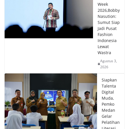
Week
2026,Bobby
Nasution:
Sumut Siap
Jadi Pusat
Fashion
Indonesia
Lewat
Wastra
Agustus 3,
2026
Siapkan
Talenta
Digital
Muda,
Pemko
Medan
Gelar
Pelatihan
Literasi