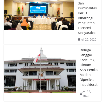
dan
Kriminalitas
Harus
Dibarengi
Penguatan
Ekonomi
Masyarakat
Juli 29, 2026
Diduga
Langgar
Kode Etik,
Oknum
ASN Pemko
Medan
Diperiksa
Inspektorat
Juli 28,
2026