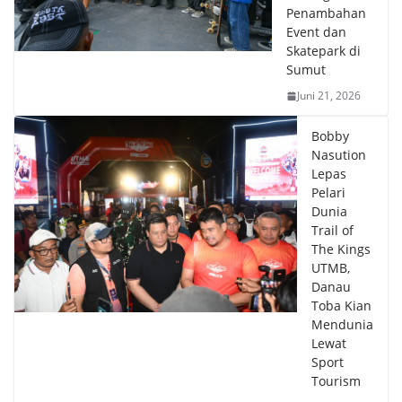
Penambahan
Event dan
Skatepark di
Sumut
Juni 21, 2026
Bobby
Nasution
Lepas
Pelari
Dunia
Trail of
The Kings
UTMB,
Danau
Toba Kian
Mendunia
Lewat
Sport
Tourism