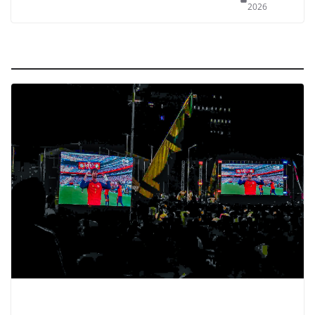
2026
Sport
SPORT