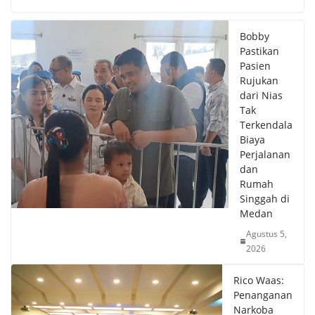
Bobby
Pastikan
Pasien
Rujukan
dari Nias
Tak
Terkendala
Biaya
Perjalanan
dan
Rumah
Singgah di
Medan
Agustus 5,
2026
Rico Waas:
Penanganan
Narkoba