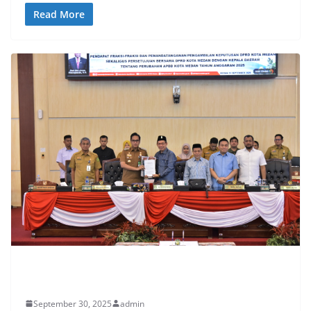
Read More
ADVETORIAL
September 30, 2025
admin