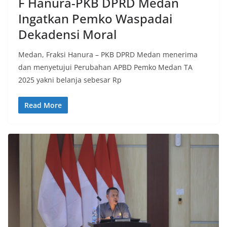
F Hanura-PKB DPRD Medan
Ingatkan Pemko Waspadai
Dekadensi Moral
Medan, Fraksi Hanura – PKB DPRD Medan menerima
dan menyetujui Perubahan APBD Pemko Medan TA
2025 yakni belanja sebesar Rp
Read More