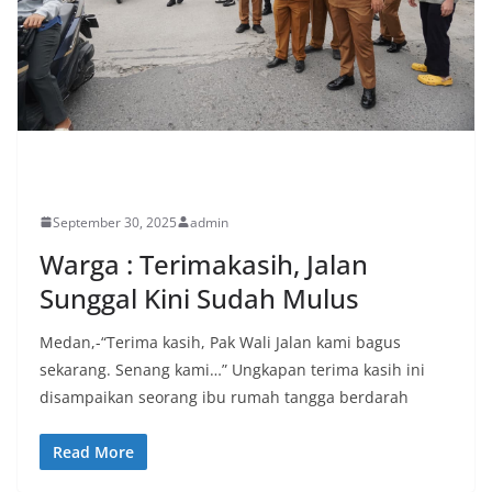
PERISTIWA
September 30, 2025
admin
Warga : Terimakasih, Jalan
Sunggal Kini Sudah Mulus
Medan,-“Terima kasih, Pak Wali Jalan kami bagus
sekarang. Senang kami…” Ungkapan terima kasih ini
disampaikan seorang ibu rumah tangga berdarah
Read More