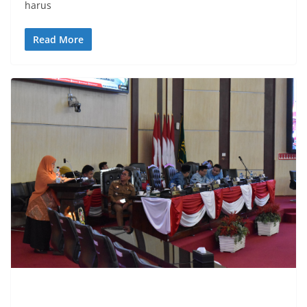
harus
Read More
UNCATEGORIZED