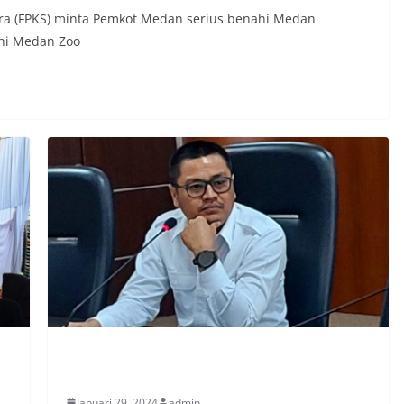
tera (FPKS) minta Pemkot Medan serius benahi Medan
ahi Medan Zoo
PERISTIWA
Januari 29, 2024
admin