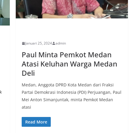
PERISTIWA
Januari 25, 2024
admin
Paul Minta Pemkot Medan
Atasi Keluhan Warga Medan
Deli
Medan, Anggota DPRD Kota Medan dari Fraksi
k
Partai Demokrasi Indonesia (PDI) Perjuangan, Paul
Mei Anton Simanjuntak, minta Pemkot Medan
atasi
Read More