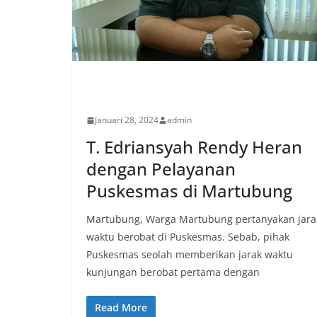
PERISTIWA
Januari 28, 2024
admin
T. Edriansyah Rendy Heran
dengan Pelayanan
Puskesmas di Martubung
Martubung, Warga Martubung pertanyakan jara
waktu berobat di Puskesmas. Sebab, pihak
Puskesmas seolah memberikan jarak waktu
kunjungan berobat pertama dengan
Read More