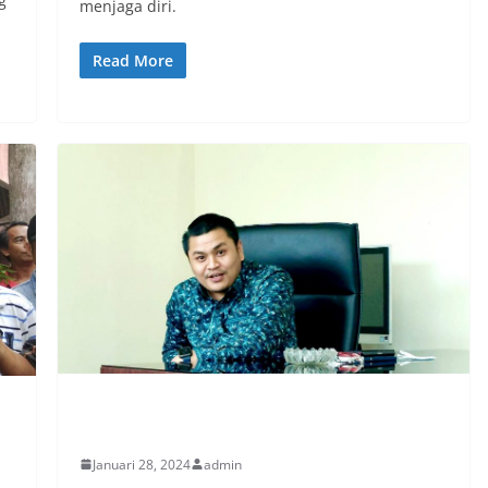
g
menjaga diri.
Read More
PERISTIWA
Januari 28, 2024
admin