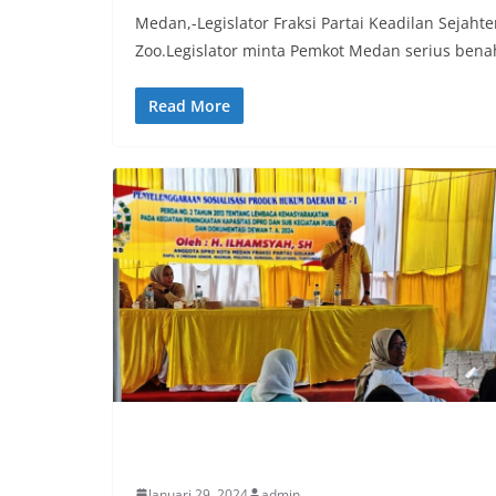
Medan,-Legislator Fraksi Partai Keadilan Sejah
Zoo.Legislator minta Pemkot Medan serius ben
Read More
POLITIK
Januari 29, 2024
admin