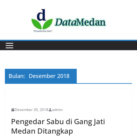
Skip
to
content
Bulan:
Desember 2018
PERISTIWA
Desember 30, 2018
admin
Pengedar Sabu di Gang Jati
Medan Ditangkap