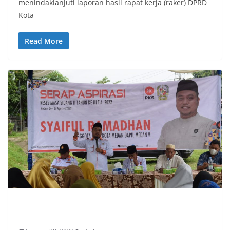
menindaklanjuti laporan hasil rapat kerja (raker) DPRD
Kota
Read More
PERISTIWA