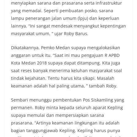
menyiapkan sarana dan prasarana serta infrastruktur
yang memadai. Seperti pembuatan posko, sarana
lampu penerangan jalan umum (lpju) dan keperluan
lainnya. “Ini sangat mendesak menyangkut kepentingan
masyarakat umum, ” ujar Roby Barus.
Dikatakannya, Pemko Medan supaya mengalokasikan
anggaran untuk itu. “Saat ini mau pengajuan R APBD
Kota Medan 2018 supaya dapat ditampung. Kita juga
saat reses banyak menerima keluhan masyarakat soal
tindak kejahatan. Tentu harus kita sikapi. Masalah
keamanan adalah hal paling utama, ” tambah Roby.
Sembari menunggu pembentukan Pos Siskamling yang
permanen. Roby minta kepada seluruh aparat Kepling
supaya memulai dan mempersiapkan sarana
prasarana. “Artinya keamanan lingkungan itu adalah
bagian tanggungjawab Kepling. Kepling harus punya