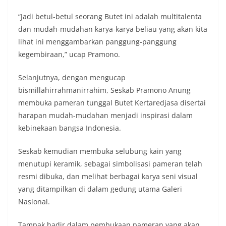
“Jadi betul-betul seorang Butet ini adalah multitalenta
dan mudah-mudahan karya-karya beliau yang akan kita
lihat ini menggambarkan panggung-panggung
kegembiraan,” ucap Pramono.
Selanjutnya, dengan mengucap
bismillahirrahmanirrahim, Seskab Pramono Anung
membuka pameran tunggal Butet Kertaredjasa disertai
harapan mudah-mudahan menjadi inspirasi dalam
kebinekaan bangsa Indonesia.
Seskab kemudian membuka selubung kain yang
menutupi keramik, sebagai simbolisasi pameran telah
resmi dibuka, dan melihat berbagai karya seni visual
yang ditampilkan di dalam gedung utama Galeri
Nasional.
Tampak hadir dalam pembukaan pameran yang akan