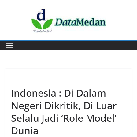
Skip
to
content
POLITIK
Indonesia : Di Dalam
Negeri Dikritik, Di Luar
Selalu Jadi ‘Role Model’
Dunia