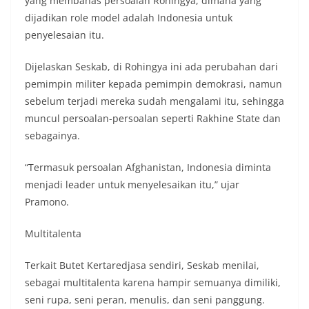
yang membahas persoalan Rohingya, dimana yang
dijadikan role model adalah Indonesia untuk
penyelesaian itu.
Dijelaskan Seskab, di Rohingya ini ada perubahan dari
pemimpin militer kepada pemimpin demokrasi, namun
sebelum terjadi mereka sudah mengalami itu, sehingga
muncul persoalan-persoalan seperti Rakhine State dan
sebagainya.
“Termasuk persoalan Afghanistan, Indonesia diminta
menjadi leader untuk menyelesaikan itu,” ujar
Pramono.
Multitalenta
Terkait Butet Kertaredjasa sendiri, Seskab menilai,
sebagai multitalenta karena hampir semuanya dimiliki,
seni rupa, seni peran, menulis, dan seni panggung.