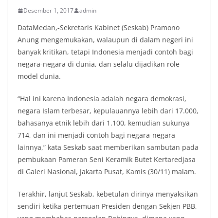
Desember 1, 2017
admin
DataMedan,-Sekretaris Kabinet (Seskab) Pramono
Anung mengemukakan, walaupun di dalam negeri ini
banyak kritikan, tetapi Indonesia menjadi contoh bagi
negara-negara di dunia, dan selalu dijadikan role
model dunia.
“Hal ini karena Indonesia adalah negara demokrasi,
negara Islam terbesar, kepulauannya lebih dari 17.000,
bahasanya etnik lebih dari 1.100, kemudian sukunya
714, dan ini menjadi contoh bagi negara-negara
lainnya,” kata Seskab saat memberikan sambutan pada
pembukaan Pameran Seni Keramik Butet Kertaredjasa
di Galeri Nasional, Jakarta Pusat, Kamis (30/11) malam.
Terakhir, lanjut Seskab, kebetulan dirinya menyaksikan
sendiri ketika pertemuan Presiden dengan Sekjen PBB,