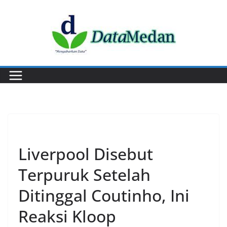
Skip
to
content
SPORT
Liverpool Disebut
Terpuruk Setelah
Ditinggal Coutinho, Ini
Reaksi Kloop