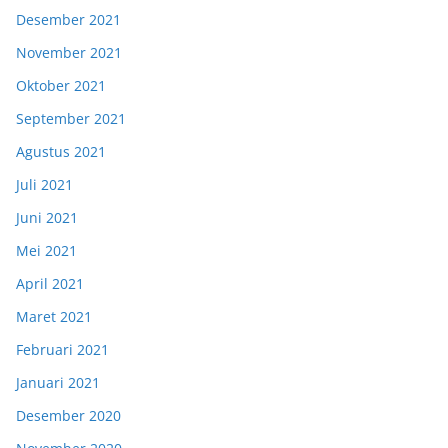
Desember 2021
November 2021
Oktober 2021
September 2021
Agustus 2021
Juli 2021
Juni 2021
Mei 2021
April 2021
Maret 2021
Februari 2021
Januari 2021
Desember 2020