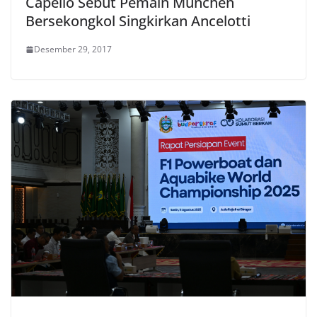
Capello Sebut Pemain Munchen
Bersekongkol Singkirkan Ancelotti
Desember 29, 2017