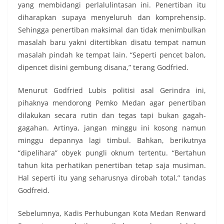
yang membidangi perlalulintasan ini. Penertiban itu
diharapkan supaya menyeluruh dan komprehensip.
Sehingga penertiban maksimal dan tidak menimbulkan
masalah baru yakni ditertibkan disatu tempat namun
masalah pindah ke tempat lain. “Seperti pencet balon,
dipencet disini gembung disana,” terang Godfried.
Menurut Godfried Lubis politisi asal Gerindra ini,
pihaknya mendorong Pemko Medan agar penertiban
dilakukan secara rutin dan tegas tapi bukan gagah-
gagahan. Artinya, jangan minggu ini kosong namun
minggu depannya lagi timbul. Bahkan, berikutnya
“dipelihara” obyek pungli oknum tertentu. “Bertahun
tahun kita perhatikan penertiban tetap saja musiman.
Hal seperti itu yang seharusnya dirobah total,” tandas
Godfreid.
Sebelumnya, Kadis Perhubungan Kota Medan Renward