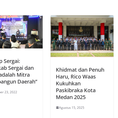
 Sergai:
ab Sergai dan
Khidmat dan Penuh
adalah Mitra
Haru, Rico Waas
angun Daerah”
Kukuhkan
Paskibraka Kota
er 23, 2022
Medan 2025
Agustus 15, 2025