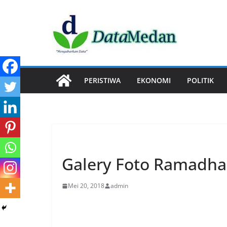
Skip
to
content
PERISTIWA
EKONOMI
POLITIK
EVENT
Galery Foto Ramadha
Mei 20, 2018
admin