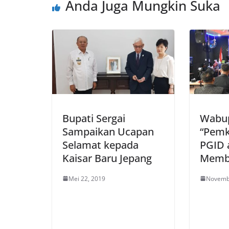
Anda Juga Mungkin Suka
Bupati Sergai
Wabup
Sampaikan Ucapan
“Pemk
Selamat kepada
PGID 
Kaisar Baru Jepang
Memb
Mei 22, 2019
Novemb