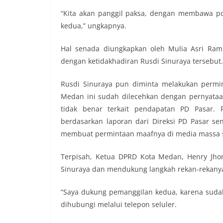
“Kita akan panggil paksa, dengan membawa pol
kedua,” ungkapnya.
Hal senada diungkapkan oleh Mulia Asri Ram
dengan ketidakhadiran Rusdi Sinuraya tersebut.
Rusdi Sinuraya pun diminta melakukan permi
Medan ini sudah dilecehkan dengan pernyataa
tidak benar terkait pendapatan PD Pasar.
berdasarkan laporan dari Direksi PD Pasar send
membuat permintaan maafnya di media massa sel
Terpisah, Ketua DPRD Kota Medan, Henry Jho
Sinuraya dan mendukung langkah rekan-rekanya
“Saya dukung pemanggilan kedua, karena sudah 
dihubungi melalui telepon seluler.