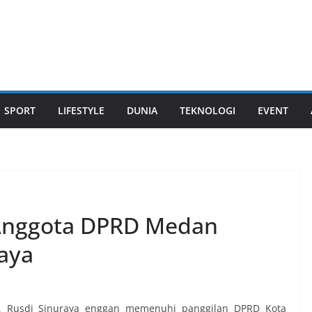
SPORT
LIFESTYLE
DUNIA
TEKNOLOGI
EVENT
 Anggota DPRD Medan
aya
n, Rusdi Sinuraya enggan memenuhi panggilan DPRD Kota