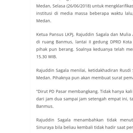
Medan, Selasa (26/06/2018) untuk mengklarifik
institusi di media massa beberapa waktu lalu
Medan.
Ketua Pansus LKPj, Rajuddin Sagala dan Mulia
di ruang Banmus, lantai II gedung DPRD Kot
pihak pun berang. Soalnya keduanya telah me
15.30 WIB.
Rajuddin Sagala menilai, ketidakhadiran Rusd
Medan. Pihaknya pun akan membuat surat pema
“Dirut PD Pasar membangkang. Tidak hanya kali 
dari jam dua sampai jam setengah empat ini, ta
Banmus.
Rajuddin Sagala menambahkan tidak menut
Sinuraya bila beliau kembali tidak hadir saat 