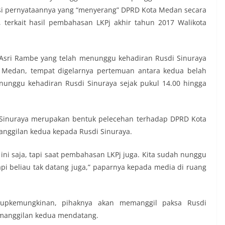
asi pernyataannya yang “menyerang” DPRD Kota Medan secara
, terkait hasil pembahasan LKPj akhir tahun 2017 Walikota
 Asri Rambe yang telah menunggu kehadiran Rusdi Sinuraya
a Medan, tempat digelarnya pertemuan antara kedua belah
nunggu kehadiran Rusdi Sinuraya sejak pukul 14.00 hingga
i Sinuraya merupakan bentuk pelecehan terhadap DPRD Kota
nggilan kedua kepada Rusdi Sinuraya.
ini saja, tapi saat pembahasan LKPj juga. Kita sudah nunggu
pi beliau tak datang juga,” paparnya kepada media di ruang
upkemungkinan, pihaknya akan memanggil paksa Rusdi
pemanggilan kedua mendatang.