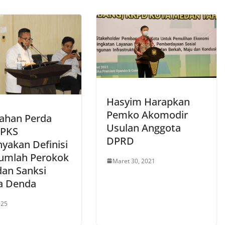
Hasyim Harapkan
Pemko Akomodir
ahan Perda
Usulan Anggota
FPKS
DPRD
nyakan Definisi
Jumlah Perokok
Maret 30, 2021
dan Sanksi
a Denda
025