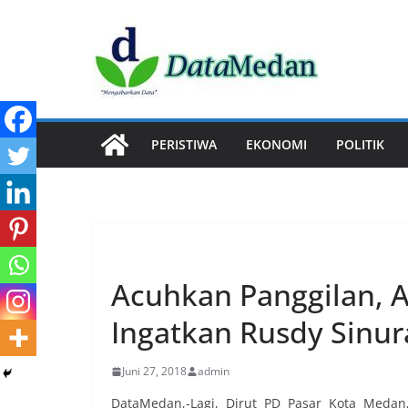
Skip
to
content
PERISTIWA
EKONOMI
POLITIK
POLITIK
Acuhkan Panggilan,
Ingatkan Rusdy Sinur
Juni 27, 2018
admin
DataMedan,-Lagi, Dirut PD Pasar Kota Meda