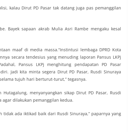
isi, kalau Dirut PD Pasar tak datang juga pas pemanggilan
be. Bayek sapaan akrab Mulia Asri Rambe mengaku kesal
ntaan maaf di media massa.“Instintusi lembaga DPRD Kota
nnya secara tendesius yang menuding laporan Pansus LKPj
 Padahal, Pansus LKPj menghitung pendapatan PD Pasar
iri. Jadi kita minta segera Dirut PD Pasar, Rusdi Sinuraya
ama tujuh hari berturut-turut,” tegasnya.
n Hutagalung, menyanyangkan sikap Dirut PD Pasar, Rusdi
 agar dilakukan pemanggilan kedua.
tidak ada iktikad baik dari Rusdi Sinuraya,” paparnya yang