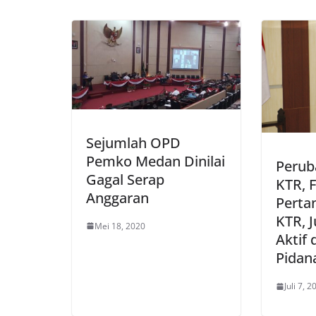
Sejumlah OPD
Pemko Medan Dinilai
Perub
Gagal Serap
KTR, 
Anggaran
Perta
KTR, 
Mei 18, 2020
Aktif 
Pidan
Juli 7, 2