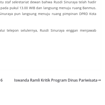
satu staf sekretariat dewan bahwa Rusdi Sinuraya telah hadir
 pada pukul 13.00 WIB dan langsung menuju ruang Banmus.
 Sinuraya pun langsung menuju ruang pimpinan DPRD Kota
alui telepon selulernya, Rusdi Sinuraya enggan menjawab
16
Iswanda Ramli Kritik Program Dinas Pariwisata