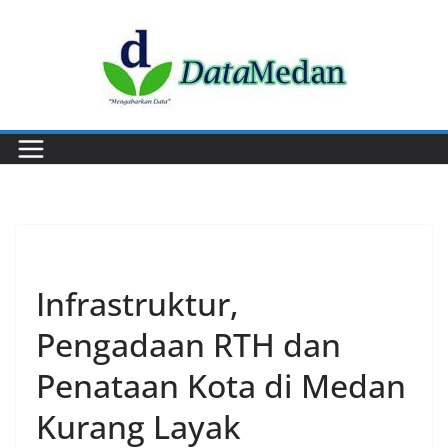
Skip
to
content
PERISTIWA
Infrastruktur,
Pengadaan RTH dan
Penataan Kota di Medan
Kurang Layak