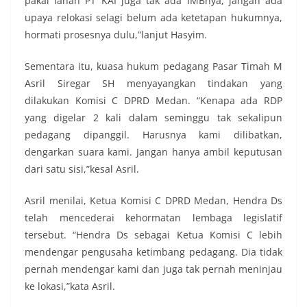
pakai lahan PT KAI juga tak ada IMBnya, jangan ada
upaya relokasi selagi belum ada ketetapan hukumnya,
hormati prosesnya dulu,”lanjut Hasyim.
Sementara itu, kuasa hukum pedagang Pasar Timah M
Asril Siregar SH menyayangkan tindakan yang
dilakukan Komisi C DPRD Medan. “Kenapa ada RDP
yang digelar 2 kali dalam seminggu tak sekalipun
pedagang dipanggil. Harusnya kami dilibatkan,
dengarkan suara kami. Jangan hanya ambil keputusan
dari satu sisi,”kesal Asril.
Asril menilai, Ketua Komisi C DPRD Medan, Hendra Ds
telah mencederai kehormatan lembaga legislatif
tersebut. “Hendra Ds sebagai Ketua Komisi C lebih
mendengar pengusaha ketimbang pedagang. Dia tidak
pernah mendengar kami dan juga tak pernah meninjau
ke lokasi,”kata Asril.