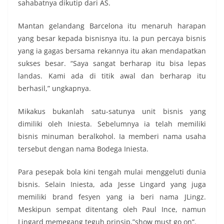
sahabatnya dikutip dari AS.
Mantan gelandang Barcelona itu menaruh harapan
yang besar kepada bisnisnya itu. Ia pun percaya bisnis
yang ia gagas bersama rekannya itu akan mendapatkan
sukses besar. “Saya sangat berharap itu bisa lepas
landas. Kami ada di titik awal dan berharap itu
berhasil,” ungkapnya.
Mikakus bukanlah satu-satunya unit bisnis yang
dimiliki oleh Iniesta. Sebelumnya ia telah memiliki
bisnis minuman beralkohol. Ia memberi nama usaha
tersebut dengan nama Bodega Iniesta.
Para pesepak bola kini tengah mulai menggeluti dunia
bisnis. Selain Iniesta, ada Jesse Lingard yang juga
memiliki brand fesyen yang ia beri nama JLingz.
Meskipun sempat ditentang oleh Paul Ince, namun
Lingard memegang teguh prinsip,”show must go on“.