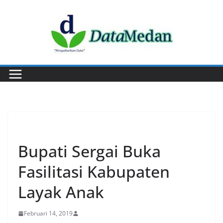
Skip
to
content
EVENT
Bupati Sergai Buka
Fasilitasi Kabupaten
Layak Anak
Februari 14, 2019