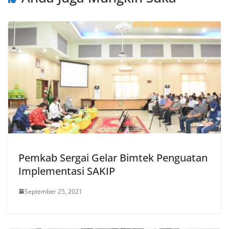
Pemkab Sergai Gelar Bimtek Penguatan
Implementasi SAKIP
September 25, 2021