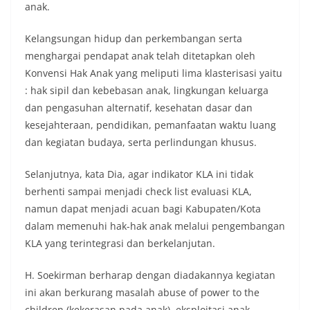
anak.
Kelangsungan hidup dan perkembangan serta
menghargai pendapat anak telah ditetapkan oleh
Konvensi Hak Anak yang meliputi lima klasterisasi yaitu
: hak sipil dan kebebasan anak, lingkungan keluarga
dan pengasuhan alternatif, kesehatan dasar dan
kesejahteraan, pendidikan, pemanfaatan waktu luang
dan kegiatan budaya, serta perlindungan khusus.
Selanjutnya, kata Dia, agar indikator KLA ini tidak
berhenti sampai menjadi check list evaluasi KLA,
namun dapat menjadi acuan bagi Kabupaten/Kota
dalam memenuhi hak-hak anak melalui pengembangan
KLA yang terintegrasi dan berkelanjutan.
H. Soekirman berharap dengan diadakannya kegiatan
ini akan berkurang masalah abuse of power to the
children (kekerasan pada anak), eksploitasi anak,