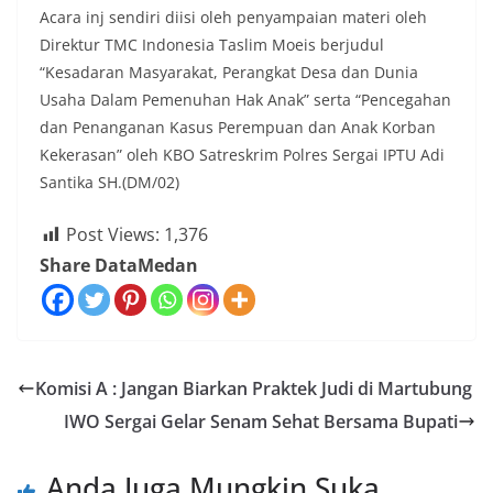
Acara inj sendiri diisi oleh penyampaian materi oleh
Direktur TMC Indonesia Taslim Moeis berjudul
“Kesadaran Masyarakat, Perangkat Desa dan Dunia
Usaha Dalam Pemenuhan Hak Anak” serta “Pencegahan
dan Penanganan Kasus Perempuan dan Anak Korban
Kekerasan” oleh KBO Satreskrim Polres Sergai IPTU Adi
Santika SH.(DM/02)
Post Views:
1,376
Share DataMedan
Komisi A : Jangan Biarkan Praktek Judi di Martubung
IWO Sergai Gelar Senam Sehat Bersama Bupati
Anda Juga Mungkin Suka