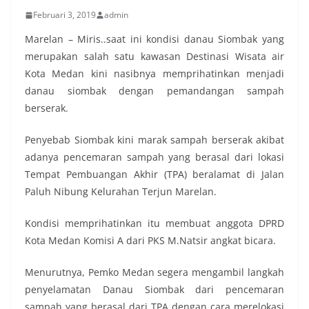
Februari 3, 2019
admin
Marelan – Miris..saat ini kondisi danau Siombak yang
merupakan salah satu kawasan Destinasi Wisata air
Kota Medan kini nasibnya memprihatinkan menjadi
danau siombak dengan pemandangan sampah
berserak.
Penyebab Siombak kini marak sampah berserak akibat
adanya pencemaran sampah yang berasal dari lokasi
Tempat Pembuangan Akhir (TPA) beralamat di Jalan
Paluh Nibung Kelurahan Terjun Marelan.
Kondisi memprihatinkan itu membuat anggota DPRD
Kota Medan Komisi A dari PKS M.Natsir angkat bicara.
Menurutnya, Pemko Medan segera mengambil langkah
penyelamatan Danau Siombak dari pencemaran
sampah yang berasal dari TPA dengan cara merelokasi