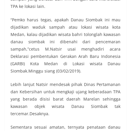
TPA ke lokasi lain.
“Pemko harus tegas, apakah Danau Siombak ini mau
dijadikan waduk sampah atau lokasi wisata kota
Medan, kalau dijadikan wisata bahri tolonglah kawasan
danau siombak ini dibenahi dari pencemaran
sampah,”cetus M.Natsir usai menghadiri acara
Deklarasi pembentukan Gerakan Arah Baru Indonesia
(GARBI) Kota Medan di Lokasi wisata Danau
Siombak.Minggu siang (03/02/2019).
Lebih lanjut Natsir mendesak pihak Dinas Pertamanan
dan Kebersihan untuk mengkaji ujang keberadaan TPA
yang berada disisi barat daerah Marelan sehingga
kawasan objek wisata Danau Siombak tak
tercemar.Desaknya.
Sementara sesuai amatan, ternyata penataan danau