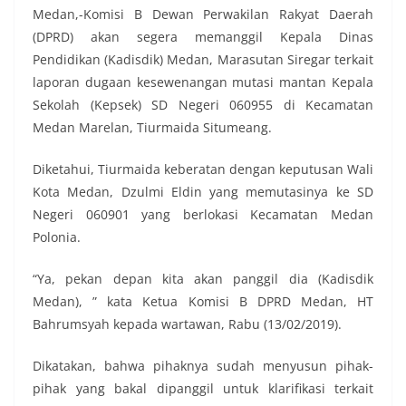
Medan,-Komisi B Dewan Perwakilan Rakyat Daerah
(DPRD) akan segera memanggil Kepala Dinas
Pendidikan (Kadisdik) Medan, Marasutan Siregar terkait
laporan dugaan kesewenangan mutasi mantan Kepala
Sekolah (Kepsek) SD Negeri 060955 di Kecamatan
Medan Marelan, Tiurmaida Situmeang.
Diketahui, Tiurmaida keberatan dengan keputusan Wali
Kota Medan, Dzulmi Eldin yang memutasinya ke SD
Negeri 060901 yang berlokasi Kecamatan Medan
Polonia.
“Ya, pekan depan kita akan panggil dia (Kadisdik
Medan), ” kata Ketua Komisi B DPRD Medan, HT
Bahrumsyah kepada wartawan, Rabu (13/02/2019).
Dikatakan, bahwa pihaknya sudah menyusun pihak-
pihak yang bakal dipanggil untuk klarifikasi terkait