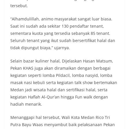
tersebut.
“Alhamdulillah, animo masyarakat sangat luar biasa.
Saat ini sudah ada sekitar 130 pendaftar tenant,
sementara kuota yang tersedia sebanyak 85 tenant.
Seluruh tenant yang ikut sudah bersertifikat halal dan
tidak dipungut biaya,” ujarnya.
Selain bazar kuliner halal, Dijelaskan Hasan Matsum,
Pekan KHAS juga akan diramaikan dengan berbagai
kegiatan seperti lomba Pildacil, lomba nasyid, lomba
masak nasi kebuli serta kegiatan talk show bertemakan
Medan jadi wisata halal dan sertifikasi halal, serta
kegiatan Haflah Al-Qur’an hingga Fun walk dengan
hadiah menarik.
Menanggapi hal tersebut, Wali Kota Medan Rico Tri
Putra Bayu Waas menyambut baik pelaksanaan Pekan