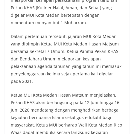
melaporkan kesiapan pelaksanaan program tahunan
Pekan KHAS (Kuliner Halal, Aman, dan Sehat) yang
digelar MUI Kota Medan bertepatan dengan
momentum menyambut 1 Muharram.
Dalam pertemuan tersebut, jajaran MUI Kota Medan
yang dipimpin Ketua MUI Kota Medan Hasan Matsum
bersama Sekretaris Umum, Ketua Panitia Pekan KHAS,
dan Bendahara Umum melaporkan kesiapan
pelaksanaan agenda tahunan yang tahun ini memasuki
penyelenggaraan kelima sejak pertama kali digelar
pada 2021.
Ketua MUI Kota Medan Hasan Matsum menjelaskan,
Pekan KHAS akan berlangsung pada 12 Juni hingga 16
Juni 2026 mendatang dengan menghadirkan berbagai
kegiatan bernuansa Islami sekaligus edukatif bagi
masyarakat. Ketua MUI berharap Wali Kota Medan Rico
Waas dapat membuka secara langsung kegiatan