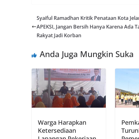
Syaiful Ramadhan Kritik Penataan Kota Jel
APEKSI, Jangan Bersih Hanya Karena Ada T
Rakyat Jadi Korban
Anda Juga Mungkin Suka
Warga Harapkan
Pemka
Ketersediaan
Turun
Lapangan Pekerjaan
Pemer