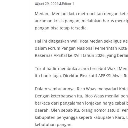
Juni 29, 2026
Editor 1
Medan,- Menjadi kota metropolitan dengan kete
ancaman krisis pangan, melainkan harus menci
pangan bisa tetap tersedia.
Hal ini ditegaskan Wali Kota Medan sekaligus Ke
dalam Forum Pangan Nasional Pemerintah Kota s
Rakernas APEKSI ke-XVIII tahun 2026, yang berl
Turut hadir membuka acara tersebut Wakil Ment
itu hadir juga, Direktur Eksekutif APEKSI Alwis
Dalam sambutannya, Rico Waas menyadari Kot
Dengan keterbatasan itu, Rico Waas menilai pen
berkaca dari pengalaman lonjakan harga cabai 
daerah. Oleh sebab itu, orang nomor satu di P
kabupaten penyangga seperti kabupaten Karo, 
kebutuhan pangan.