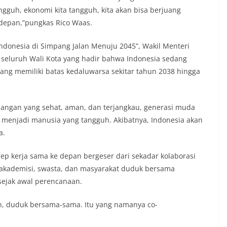
angguh, ekonomi kita tangguh, kita akan bisa berjuang
depan,”pungkas Rico Waas.
ndonesia di Simpang Jalan Menuju 2045”, Wakil Menteri
seluruh Wali Kota yang hadir bahwa Indonesia sedang
ng memiliki batas kedaluwarsa sekitar tahun 2038 hingga
n pangan yang sehat, aman, dan terjangkau, generasi muda
 menjadi manusia yang tangguh. Akibatnya, Indonesia akan
a.
sep kerja sama ke depan bergeser dari sekadar kolaborasi
 akademisi, swasta, dan masyarakat duduk bersama
sejak awal perencanaan.
n, duduk bersama-sama. Itu yang namanya co-