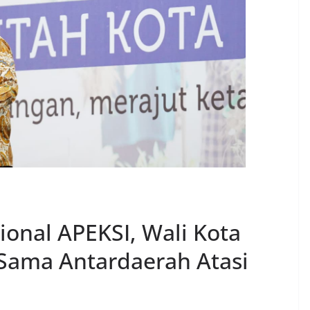
onal APEKSI, Wali Kota
Sama Antardaerah Atasi