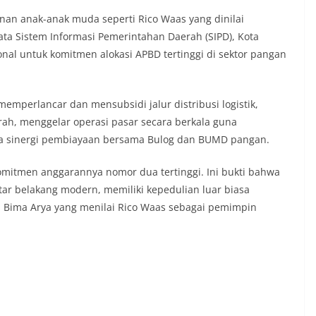
an anak-anak muda seperti Rico Waas yang dinilai
ata Sistem Informasi Pemerintahan Daerah (SIPD), Kota
al untuk komitmen alokasi APBD tertinggi di sektor pangan
memperlancar dan mensubsidi jalur distribusi logistik, ​
, ​menggelar operasi pasar secara berkala guna
rta ​sinergi pembiayaan bersama Bulog dan BUMD pangan.
omitmen anggarannya nomor dua tertinggi. Ini bukti bahwa
ar belakang modern, memiliki kepedulian luar biasa
i Bima Arya yang menilai Rico Waas sebagai pemimpin