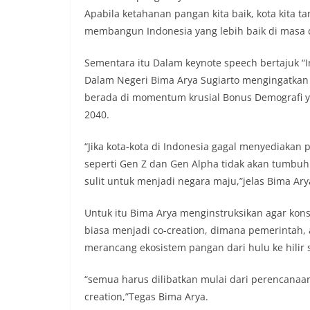
Apabila ketahanan pangan kita baik, kota kita t
membangun Indonesia yang lebih baik di masa 
Sementara itu Dalam keynote speech bertajuk “I
Dalam Negeri Bima Arya Sugiarto mengingatkan 
berada di momentum krusial Bonus Demografi ya
2040.
“​Jika kota-kota di Indonesia gagal menyediaka
seperti Gen Z dan Gen Alpha tidak akan tumbuh
sulit untuk menjadi negara maju,”jelas Bima Ary
​Untuk itu Bima Arya menginstruksikan agar kon
biasa menjadi co-creation, dimana pemerintah,
merancang ekosistem pangan dari hulu ke hilir 
“semua harus dilibatkan mulai dari perencanaa
creation,”Tegas Bima Arya.