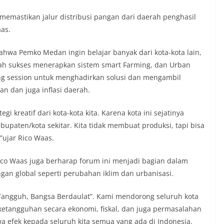
memastikan jalur distribusi pangan dari daerah penghasil
as.
ahwa Pemko Medan ingin belajar banyak dari kota-kota lain,
lah sukses menerapkan sistem smart Farming, dan Urban
ring session untuk menghadirkan solusi dan mengambil
n dan juga inflasi daerah.
egi kreatif dari kota-kota kita. Karena kota ini sejatinya
upaten/kota sekitar. Kita tidak membuat produksi, tapi bisa
,”ujar Rico Waas.
Rico Waas juga berharap forum ini menjadi bagian dalam
an global seperti perubahan iklim dan urbanisasi.
Tangguh, Bangsa Berdaulat”. Kami mendorong seluruh kota
etangguhan secara ekonomi, fiskal, dan juga permasalahan
 efek kepada seluruh kita semua yang ada di Indonesia.