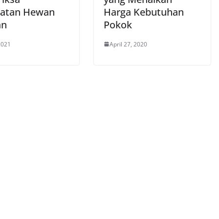
atan Hewan
Harga Kebutuhan
an
Pokok
 2021
April 27, 2020