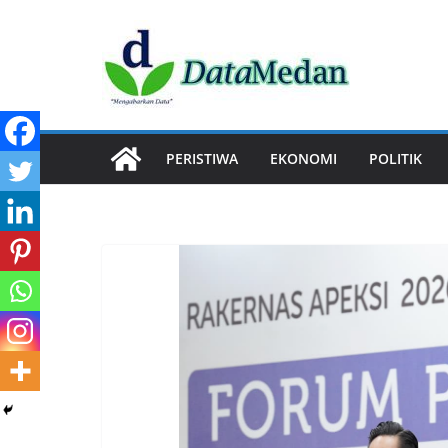
Skip
to
content
PERISTIWA
EKONOMI
POLITIK