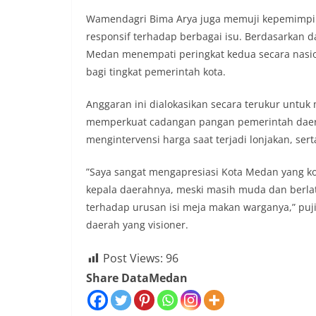
​Wamendagri Bima Arya juga memuji kepemimpin
responsif terhadap berbagai isu. Berdasarkan d
Medan menempati peringkat kedua secara nasion
bagi tingkat pemerintah kota.
Anggaran ini dialokasikan secara terukur untuk ​
memperkuat cadangan pangan pemerintah daerah
mengintervensi harga saat terjadi lonjakan, se
​”Saya sangat mengapresiasi Kota Medan yang k
kepala daerahnya, meski masih muda dan berlat
terhadap urusan isi meja makan warganya,” puj
daerah yang visioner.
Post Views:
96
Share DataMedan