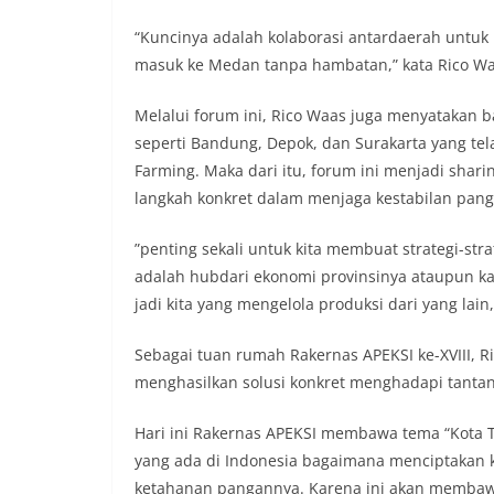
“Kuncinya adalah kolaborasi antardaerah untuk 
masuk ke Medan tanpa hambatan,” kata Rico Wa
Melalui forum ini, Rico Waas juga menyatakan b
seperti Bandung, Depok, dan Surakarta yang te
Farming. Maka dari itu, forum ini menjadi sha
langkah konkret dalam menjaga kestabilan panga
​”penting sekali untuk kita membuat strategi-strat
adalah hubdari ekonomi provinsinya ataupun kab
jadi kita yang mengelola produksi dari yang lain
Sebagai tuan rumah Rakernas APEKSI ke-XVIII, 
menghasilkan solusi konkret menghadapi tantang
​Hari ini Rakernas APEKSI membawa tema “Kota 
yang ada di Indonesia bagaimana menciptakan k
ketahanan pangannya. Karena ini akan membawa