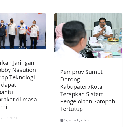
rkan Jaringan
obby Nasution
Pemprov Sumut
rap Teknologi
Dorong
l dapat
Kabupaten/Kota
antu
Terapkan Sistem
rakat di masa
Pengelolaan Sampah
emi
Tertutup
er 9, 2021
Agustus 6, 2025