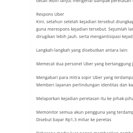
detail lebih lanjut mengenai dampak peretasan 
Respons Uber
Kini, setahun setelah kejadian tersebut diungk
guna merespons kejadian tersebut. Sejumlah la
dirugikan lebih jauh, serta mengantisipasi keja
Langkah-langkah yang disebutkan antara lain:
Memecat dua personel Uber yang bertanggung j
Mengabari para mitra sopir Uber yang terdampa
Memberi layanan perlindungan identitas dan kart
Melaporkan kejadian peretasan itu ke pihak-pi
Memonitor semua akun pengguna yang terdamp
Disebut bayar Rp1,3 miliar ke peretas