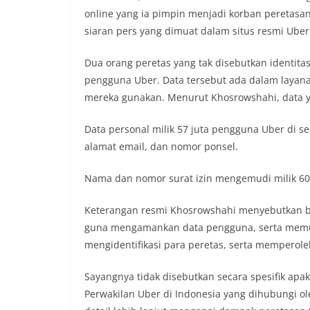
online yang ia pimpin menjadi korban peretasan
siaran pers yang dimuat dalam situs resmi Uber
Dua orang peretas yang tak disebutkan identit
pengguna Uber. Data tersebut ada dalam layana
mereka gunakan. Menurut Khosrowshahi, data ya
Data personal milik 57 juta pengguna Uber di s
alamat email, dan nomor ponsel.
Nama dan nomor surat izin mengemudi milik 600.
Keterangan resmi Khosrowshahi menyebutkan b
guna mengamankan data pengguna, serta memut
mengidentifikasi para peretas, serta memperole
Sayangnya tidak disebutkan secara spesifik apa
Perwakilan Uber di Indonesia yang dihubungi ol