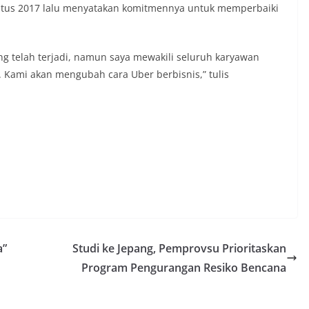
stus 2017 lalu menyatakan komitmennya untuk memperbaiki
ng telah terjadi, namun saya mewakili seluruh karyawan
 Kami akan mengubah cara Uber berbisnis,” tulis
a”
Studi ke Jepang, Pemprovsu Prioritaskan
Program Pengurangan Resiko Bencana