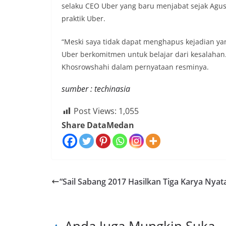
selaku CEO Uber yang baru menjabat sejak Agu
praktik Uber.
“Meski saya tidak dapat menghapus kejadian ya
Uber berkomitmen untuk belajar dari kesalahan.
Khosrowshahi dalam pernyataan resminya.
sumber : techinasia
Post Views:
1,055
Share DataMedan
“Sail Sabang 2017 Hasilkan Tiga Karya Nyat