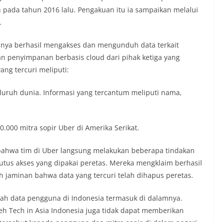
 pada tahun 2016 lalu. Pengakuan itu ia sampaikan melalui
.
asnya berhasil mengakses dan mengunduh data terkait
n penyimpanan berbasis cloud dari pihak ketiga yang
ng tercuri meliputi:
eluruh dunia. Informasi yang tercantum meliputi nama,
000 mitra sopir Uber di Amerika Serikat.
ahwa tim di Uber langsung melakukan beberapa tindakan
us akses yang dipakai peretas. Mereka mengklaim berhasil
h jaminan bahwa data yang tercuri telah dihapus peretas.
kah data pengguna di Indonesia termasuk di dalamnya.
eh Tech in Asia Indonesia juga tidak dapat memberikan