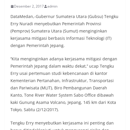
Desember 2, 2017
admin
DataMedan,-Gubernur Sumatera Utara (Gubsu) Tengku
Erry Nuradi menyebutkan Pemerintah Provinsi
(Pemprov) Sumatera Utara (Sumut) menginginkan
kerjasama mitigasi berbasis Informasi Teknologi (IT)
dengan Pemerintah Jepang.
‘’Kita menginginkan adanya kerjasama mitigasi dengan
Pemerintah Jepang dalam waktu dekat,’’ ucap Tengku
Erry usai pertemuan studi kebencanaan di kantor
Kementerian Pertanahan, Infrastruktur, Transportasi
dan Pariwisata (MLIT), Biro Pembangunan Daerah
Kanto, Tone River Water System Sabo Office dibawah
kaki Gunung Asama Volcano, Jepang, 145 km dari Kota
Tokyo, Sabtu (2/12/2017).
Tengku Erry menyebutkan kerjasama ini penting dan