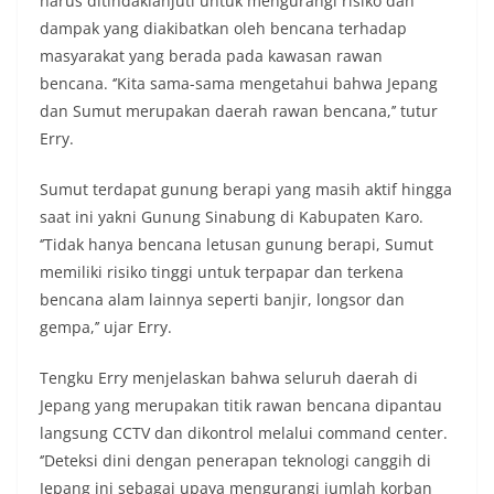
harus ditindaklanjuti untuk mengurangi risiko dan
dampak yang diakibatkan oleh bencana terhadap
masyarakat yang berada pada kawasan rawan
bencana. ‘’Kita sama-sama mengetahui bahwa Jepang
dan Sumut merupakan daerah rawan bencana,’’ tutur
Erry.
Sumut terdapat gunung berapi yang masih aktif hingga
saat ini yakni Gunung Sinabung di Kabupaten Karo.
‘’Tidak hanya bencana letusan gunung berapi, Sumut
memiliki risiko tinggi untuk terpapar dan terkena
bencana alam lainnya seperti banjir, longsor dan
gempa,’’ ujar Erry.
Tengku Erry menjelaskan bahwa seluruh daerah di
Jepang yang merupakan titik rawan bencana dipantau
langsung CCTV dan dikontrol melalui command center.
‘’Deteksi dini dengan penerapan teknologi canggih di
Jepang ini sebagai upaya mengurangi jumlah korban