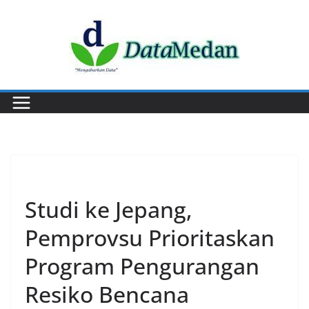
Skip
to
content
PERISTIWA
Studi ke Jepang,
Pemprovsu Prioritaskan
Program Pengurangan
Resiko Bencana