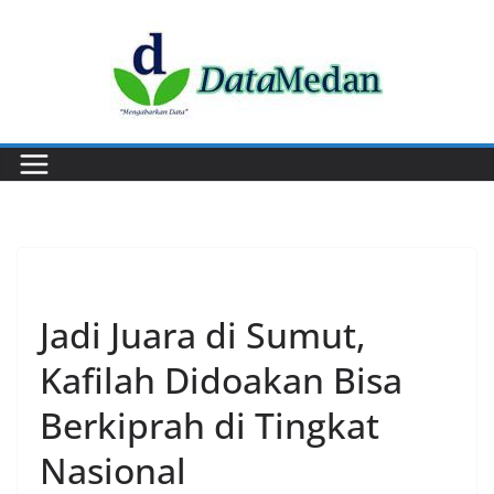
Skip
to
content
PERISTIWA
Jadi Juara di Sumut,
Kafilah Didoakan Bisa
Berkiprah di Tingkat
Nasional