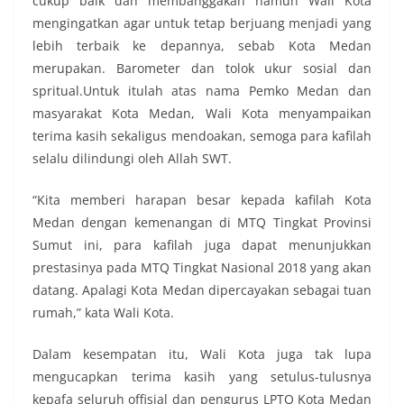
cukup baik dan membanggakan namun Wali Kota
mengingatkan agar untuk tetap berjuang menjadi yang
lebih terbaik ke depannya, sebab Kota Medan
merupakan. Barometer dan tolok ukur sosial dan
spritual.Untuk itulah atas nama Pemko Medan dan
masyarakat Kota Medan, Wali Kota menyampaikan
terima kasih sekaligus mendoakan, semoga para kafilah
selalu dilindungi oleh Allah SWT.
“Kita memberi harapan besar kepada kafilah Kota
Medan dengan kemenangan di MTQ Tingkat Provinsi
Sumut ini, para kafilah juga dapat menunjukkan
prestasinya pada MTQ Tingkat Nasional 2018 yang akan
datang. Apalagi Kota Medan dipercayakan sebagai tuan
rumah,” kata Wali Kota.
Dalam kesempatan itu, Wali Kota juga tak lupa
mengucapkan terima kasih yang setulus-tulusnya
kepafa seluruh offisial dan pengurus LPTQ Kota Medan