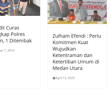
dit Curas
gkap Polres
Zulham Efendi : Perlu
n, 1 Ditembak
Komitmen Kuat
Wujudkan
er 7, 2019
Ketentraman dan
Ketertiban Umum di
Medan Utara
April 13, 2025