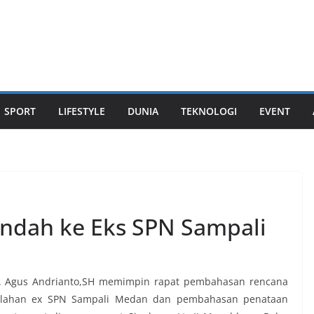
SPORT
LIFESTYLE
DUNIA
TEKNOLOGI
EVENT
indah ke Eks SPN Sampali
s. Agus Andrianto,SH memimpin rapat pembahasan rencana
 lahan ex SPN Sampali Medan dan pembahasan penataan