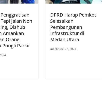
 Penggratisan
DPRD Harap Pemkot
 Tepi Jalan Non
Selesaikan
king, Dishub
Pembangunan
n Amankan
Infrastruktur di
an Orang
Medan Utara
 Pungli Parkir
Februari 22, 2024
 2024