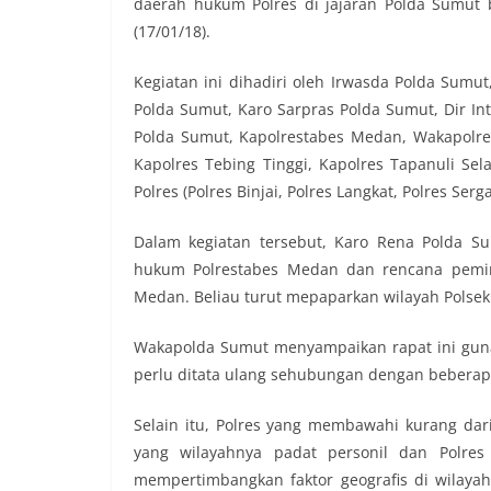
daerah hukum Polres di jajaran Polda Sumut 
(17/01/18).
Kegiatan ini dihadiri oleh Irwasda Polda Sum
Polda Sumut, Karo Sarpras Polda Sumut, Dir In
Polda Sumut, Kapolrestabes Medan, Wakapolres
Kapolres Tebing Tinggi, Kapolres Tapanuli Sel
Polres (Polres Binjai, Polres Langkat, Polres Ser
Dalam kegiatan tersebut, Karo Rena Polda S
hukum Polrestabes Medan dan rencana pemi
Medan. Beliau turut mepaparkan wilayah Polsek
Wakapolda Sumut menyampaikan rapat ini gun
perlu ditata ulang sehubungan dengan beberapa
Selain itu, Polres yang membawahi kurang dari
yang wilayahnya padat personil dan Polres
mempertimbangkan faktor geografis di wilayah