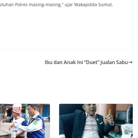
utuhan Polres masing-masing,” ujar Wakapolda Sumut.
Ibu dan Anak Ini “Duet” Jualan Sabu