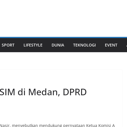
SPORT
LIFESTYLE
DUNIA
TEKNOLOGI
EVENT
 SIM di Medan, DPRD
sir, menyebutkan mendukung pernyataan Ketua Komisi A