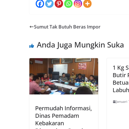
Sumut Tak Butuh Beras Impor
Anda Juga Mungkin Suka
1 Kg 
Butir 
Betua
Labuh
Januari 
Permudah Informasi,
Dinas Pemadam
Kebakaran