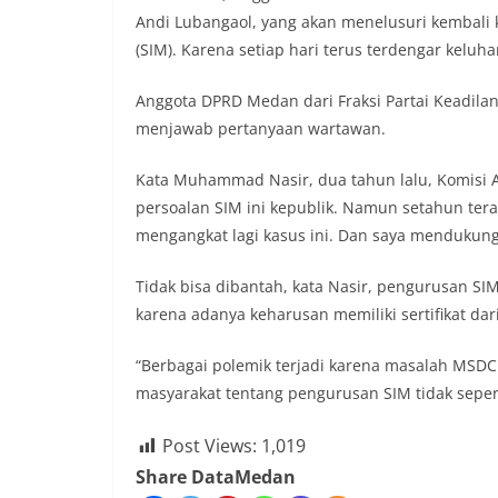
Andi Lubangaol, yang akan menelusuri kembali
(SIM). Karena setiap hari terus terdengar keluha
Anggota DPRD Medan dari Fraksi Partai Keadila
menjawab pertanyaan wartawan.
Kata Muhammad Nasir, dua tahun lalu, Komisi
persoalan SIM ini kepublik. Namun setahun terak
mengangkat lagi kasus ini. Dan saya mendukung
Tidak bisa dibantah, kata Nasir, pengurusan SI
karena adanya keharusan memiliki sertifikat dar
“Berbagai polemik terjadi karena masalah MSDC 
masyarakat tentang pengurusan SIM tidak seperti
Post Views:
1,019
Share DataMedan