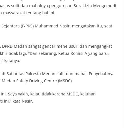
 kasus sulit dan mahalnya pengurusan Surat Izin Mengemudi
n masyarakat tentang hal ini.
n Sejahtera (F-PKS) Muhammad Nasir, mengatakan itu, saat
 A DPRD Medan sangat gencar menelusuri dan mengangkat
hir tidak lagi. “Dan sekarang, Ketua Komisi A yang baru,
,” katanya.
M di Satlantas Polresta Medan sulit dan mahal. Penyebabnya
i Medan Safety Driving Centre (MSDC).
ini. Saya yakin, kalau tidak karena MSDC, keluhan
 ini,” kata Nasir.