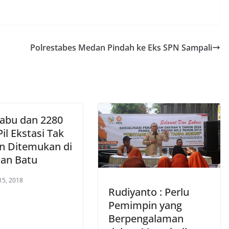
Polrestabes Medan Pindah ke Eks SPN Sampali
Sabu dan 2280
Pil Ekstasi Tak
n Ditemukan di
an Batu
15, 2018
Rudiyanto : Perlu
Pemimpin yang
Berpengalaman