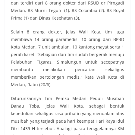
dan terdiri dari 8 orang dokter dari RSUD dr Pirngadi
Medan, RS Murni Teguh (1), RS Colombia (2). RS Royal
Prima (1) dan Dinas Kesehatan (3).
Selain 8 orang dokter, jelas Wali Kota, tim juga
membawa 14 orang paramedis, 10 orang dari BPBD
Kota Medan, 7 unit ambulan, 10 kantong mayat serta 1
perah karet. “Sebagian dari tim sudah bergerak menuju
Pelabuhan Tigaras, Simalungun untuk secepatnya
membantu melakukan pencarian sekaligus
memberikan pertolongan medis,” kata Wali Kota di
Medan, Rabu (20/6).
Diturunkannya Tim Pemko Medan Peduli Musibah
Danau Toba, jelas Wali Kota, sebagai bentuk
kepedulian sekaligus rasa prihatin yang mendalam atas
musibah yang terjadi pada hari keempat Hari Raya Idul
Fitri 1439 H tersebut. Apalagi pasca tenggelamnya KM