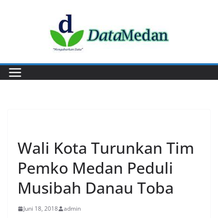
Skip
to
content
PERISTIWA
Wali Kota Turunkan Tim
Pemko Medan Peduli
Musibah Danau Toba
Juni 18, 2018
admin