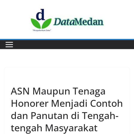
Skip
to
content
PERISTIWA
ASN Maupun Tenaga
Honorer Menjadi Contoh
dan Panutan di Tengah-
tengah Masyarakat