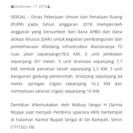
Desember 17, 2018
SERGAI, – Dinas Pekerjaan Umum dan Penataan Ruang
(PUPR) pada tahun anggaran 2018 memperoleh
anggaran yang bersumber dari dana APBD dan dana
alokasi khusus (DAK) untuk kegiatan pembangunan dan
pemeliharaan dibidang infrastruktur diantaranya 72
ruas jalan sepanjangn78,6 KM, 6 unit jembatan
sepanjang 351 meter, 5 unit drainase sepanjang 7,7
KM, tembok penahan tanah sepanjang 2,3 KM, 5 unit
bangunan gedung pemerintah, bronjong sepanjang 64
meter, jaringan irigasi sepanjang 16,2 KM dan
normalisasi saluran irigasi sepanjang 10 KM.
Demikian dikemukakan oleh Wabup Sergai H Darma
Wijaya saat menjadi Pembina upacara HKN bertempat
di halaman Kantor Bupati Sergai di Sei Rampah, Senin
(17/12/2-18).