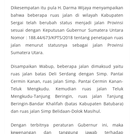
Dikesempatan itu pula H. Darma Wijaya menyampaikan
bahwa beberapa ruas jalan di wilayah Kabupaten
Sergai telah berubah status menjadi jalan Provinsi
sesuai dengan Keputusan Gubernur Sumatera Untara
Nomor : 188.44/673/KPTS/2018 tentang penetapan ruas
jalan menurut statusnya sebagai jalan Provinsi
Sumatera Utara.
Disampaikan Wabup, beberapa jalan dimaksud yaitu
ruas jalan batas Deli Serdang dengan Simp. Pantai
Cermin Kanan, ruas jalan Simp. Pantai Cermin Kanan-
Teluk Mengkudu. Kemudian ruas jalan Teluk
Mengkudu-Tanjung Beringin, ruas jalan Tanjung
Beringin-Bandar Khalifah (batas Kabupaten Batubara)
dan ruas jalan Simp Belidaan-Dolok Masihul.
Dengan terbitnya peraturan Gubernur ini, maka
kewenangan dan tanggung jawab terhadap