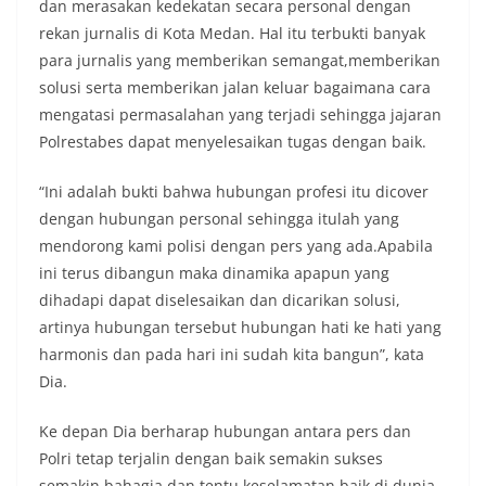
dan merasakan kedekatan secara personal dengan
rekan jurnalis di Kota Medan. Hal itu terbukti banyak
para jurnalis yang memberikan semangat,memberikan
solusi serta memberikan jalan keluar bagaimana cara
mengatasi permasalahan yang terjadi sehingga jajaran
Polrestabes dapat menyelesaikan tugas dengan baik.
“Ini adalah bukti bahwa hubungan profesi itu dicover
dengan hubungan personal sehingga itulah yang
mendorong kami polisi dengan pers yang ada.Apabila
ini terus dibangun maka dinamika apapun yang
dihadapi dapat diselesaikan dan dicarikan solusi,
artinya hubungan tersebut hubungan hati ke hati yang
harmonis dan pada hari ini sudah kita bangun”, kata
Dia.
Ke depan Dia berharap hubungan antara pers dan
Polri tetap terjalin dengan baik semakin sukses
semakin bahagia dan tentu keselamatan baik di dunia