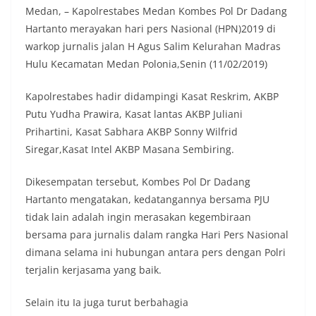
Medan, – Kapolrestabes Medan Kombes Pol Dr Dadang
Hartanto merayakan hari pers Nasional (HPN)2019 di
warkop jurnalis jalan H Agus Salim Kelurahan Madras
Hulu Kecamatan Medan Polonia,Senin (11/02/2019)
Kapolrestabes hadir didampingi Kasat Reskrim, AKBP
Putu Yudha Prawira, Kasat lantas AKBP Juliani
Prihartini, Kasat Sabhara AKBP Sonny Wilfrid
Siregar,Kasat Intel AKBP Masana Sembiring.
Dikesempatan tersebut, Kombes Pol Dr Dadang
Hartanto mengatakan, kedatangannya bersama PJU
tidak lain adalah ingin merasakan kegembiraan
bersama para jurnalis dalam rangka Hari Pers Nasional
dimana selama ini hubungan antara pers dengan Polri
terjalin kerjasama yang baik.
Selain itu Ia juga turut berbahagia