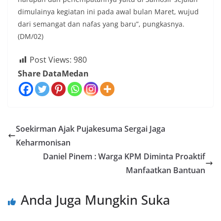
dimulainya kegiatan ini pada awal bulan Maret, wujud
dari semangat dan nafas yang baru”, pungkasnya.
(DM/02)
Post Views:
980
Share DataMedan
Soekirman Ajak Pujakesuma Sergai Jaga
Keharmonisan
Daniel Pinem : Warga KPM Diminta Proaktif
Manfaatkan Bantuan
Anda Juga Mungkin Suka