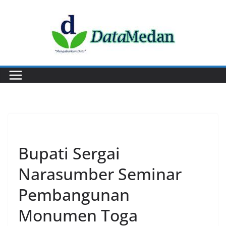
Skip
to
content
EVENT
Bupati Sergai
Narasumber Seminar
Pembangunan
Monumen Toga