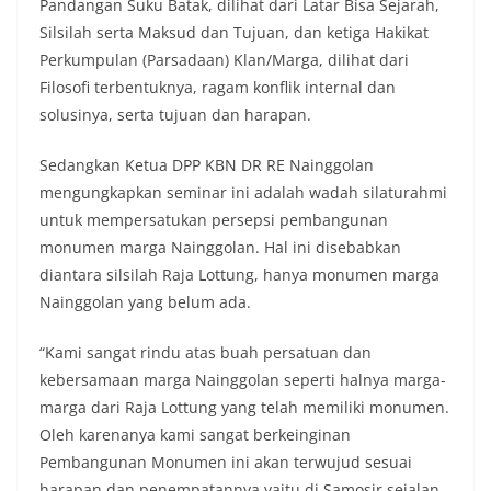
Pandangan Suku Batak, dilihat dari Latar Bisa Sejarah,
Silsilah serta Maksud dan Tujuan, dan ketiga Hakikat
Perkumpulan (Parsadaan) Klan/Marga, dilihat dari
Filosofi terbentuknya, ragam konflik internal dan
solusinya, serta tujuan dan harapan.
Sedangkan Ketua DPP KBN DR RE Nainggolan
mengungkapkan seminar ini adalah wadah silaturahmi
untuk mempersatukan persepsi pembangunan
monumen marga Nainggolan. Hal ini disebabkan
diantara silsilah Raja Lottung, hanya monumen marga
Nainggolan yang belum ada.
“Kami sangat rindu atas buah persatuan dan
kebersamaan marga Nainggolan seperti halnya marga-
marga dari Raja Lottung yang telah memiliki monumen.
Oleh karenanya kami sangat berkeinginan
Pembangunan Monumen ini akan terwujud sesuai
harapan dan penempatannya yaitu di Samosir sejalan