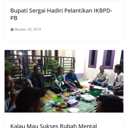
Bupati Sergai Hadiri Pelantikan IKBPD-
PB
Oktober 20, 2019
Kalau Mau Sukses Rubah Mental