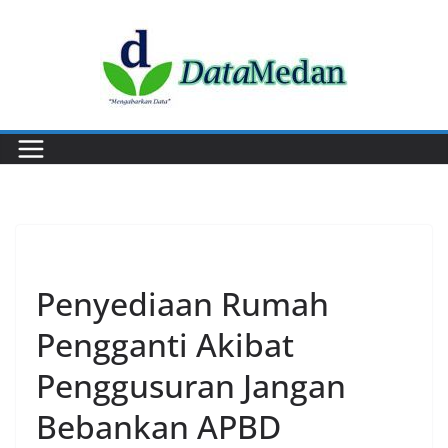
Skip
to
content
EKONOMI
Penyediaan Rumah
Pengganti Akibat
Penggusuran Jangan
Bebankan APBD