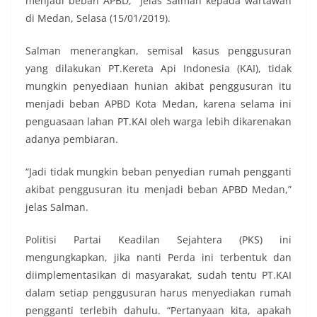
menjadi beban APBD,” jelas Salman kepada wartawan
di Medan, Selasa (15/01/2019).
Salman menerangkan, semisal kasus penggusuran
yang dilakukan PT.Kereta Api Indonesia (KAI), tidak
mungkin penyediaan hunian akibat penggusuran itu
menjadi beban APBD Kota Medan, karena selama ini
penguasaan lahan PT.KAI oleh warga lebih dikarenakan
adanya pembiaran.
“Jadi tidak mungkin beban penyedian rumah pengganti
akibat penggusuran itu menjadi beban APBD Medan,”
jelas Salman.
Politisi Partai Keadilan Sejahtera (PKS) ini
mengungkapkan, jika nanti Perda ini terbentuk dan
diimplementasikan di masyarakat, sudah tentu PT.KAI
dalam setiap penggusuran harus menyediakan rumah
pengganti terlebih dahulu. “Pertanyaan kita, apakah