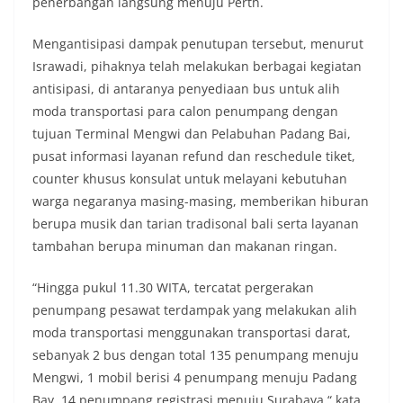
penerbangan langsung menuju Perth.
Mengantisipasi dampak penutupan tersebut, menurut
Israwadi, pihaknya telah melakukan berbagai kegiatan
antisipasi, di antaranya penyediaan bus untuk alih
moda transportasi para calon penumpang dengan
tujuan Terminal Mengwi dan Pelabuhan Padang Bai,
pusat informasi layanan refund dan reschedule tiket,
counter khusus konsulat untuk melayani kebutuhan
warga negaranya masing-masing, memberikan hiburan
berupa musik dan tarian tradisonal bali serta layanan
tambahan berupa minuman dan makanan ringan.
“Hingga pukul 11.30 WITA, tercatat pergerakan
penumpang pesawat terdampak yang melakukan alih
moda transportasi menggunakan transportasi darat,
sebanyak 2 bus dengan total 135 penumpang menuju
Mengwi, 1 mobil berisi 4 penumpang menuju Padang
Bay, 14 penumpang registrasi menuju Surabaya,“ kata