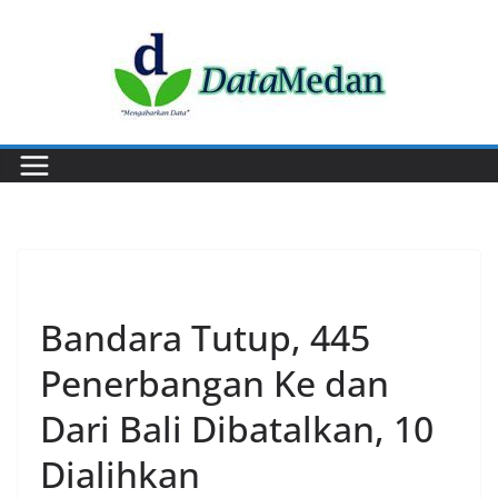
Skip
to
content
EKONOMI
Bandara Tutup, 445
Penerbangan Ke dan
Dari Bali Dibatalkan, 10
Dialihkan