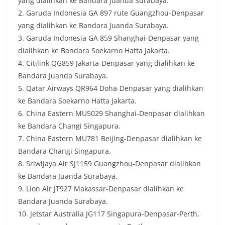
yang dialihkan ke Bandara Juanda Surabaya.
2. Garuda Indonesia GA 897 rute Guangzhou-Denpasar
yang dialihkan ke Bandara Juanda Surabaya.
3. Garuda Indonesia GA 859 Shanghai-Denpasar yang
dialihkan ke Bandara Soekarno Hatta Jakarta.
4. Citilink QG859 Jakarta-Denpasar yang dialihkan ke
Bandara Juanda Surabaya.
5. Qatar Airways QR964 Doha-Denpasar yang dialihkan
ke Bandara Soekarno Hatta Jakarta.
6. China Eastern MU5029 Shanghai-Denpasar dialihkan
ke Bandara Changi Singapura.
7. China Eastern MU781 Beijing-Denpasar dialihkan ke
Bandara Changi Singapura.
8. Sriwijaya Air SJ1159 Guangzhou-Denpasar dialihkan
ke Bandara Juanda Surabaya.
9. Lion Air JT927 Makassar-Denpasar dialihkan ke
Bandara Juanda Surabaya.
10. Jetstar Australia JG117 Singapura-Denpasar-Perth,