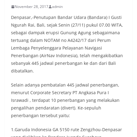
November 28, 2017
admin
Denpasar,-Penutupan Bandar Udara (Bandara) I Gusti
Ngurah Rai, Bali, sejak Senin (27/11) pukul 07.00 WITA,
sebagai dampak erupsi Gunung Agung sebagaimana
tertuang dalam NOTAM no A4242/17 dari Perum
Lembaga Penyelenggara Pelayanan Navigasi
Penerbangan (AirNav Indonesia), telah mengakibatkan
sebanyak 445 jadwal penerbangan ke dan dari Bali
dibatalkan.
Selain adanya pembatalan 445 jadwal penerbangan,
menurut Corporate Secretary PT Angkasa Pura I
Israwadi , terdapat 10 penerbangan yang melakukan
pengalihan pendaratan (divert). Ke-sepuluh
penerbangan tersebut yaitu:
1.Garuda Indonesia GA 5150 rute Zengzhou-Denpasar