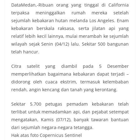
DataMedan,-Ribuan orang yang tinggal di California
terpaksa meninggalkan rumah mereka setelah
sejumlah kebakaran hutan melanda Los Angeles. Enam
kebakaran berskala raksasa, serta jilatan api yang
relatif lebih kecil lainnya, mulai merambah ke sejumlah
wilayah sejak Senin (04/12) lalu. Sekitar 500 bangunan
telah hancur.
Citra satelit yang diambil pada 5 Desember
memperlihatkan bagaimana kebakaran dapat terjadi –
didorong oleh cuaca ekstrim, termasuk kelembaban
rendah, angin kencang dan tanah yang kerontang.
Sekitar 5.700 petugas pemadam kebakaran telah
terlibat untuk memadamkan api, dan pejabat setempat
mengatakan, Kamis (07/12), banyak tawaran bantuan
dari sejumlah negara-negara tetangga.
Hak atas foto Copernicus Sentinel