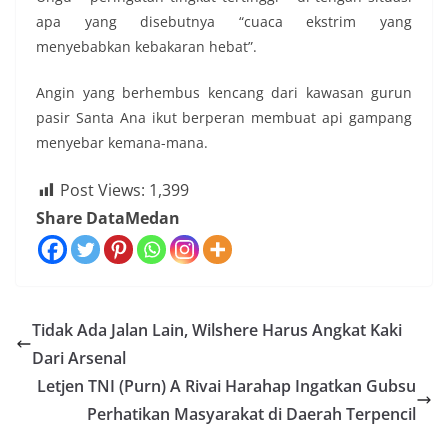
apa yang disebutnya “cuaca ekstrim yang
menyebabkan kebakaran hebat”.
Angin yang berhembus kencang dari kawasan gurun
pasir Santa Ana ikut berperan membuat api gampang
menyebar kemana-mana.
Post Views:
1,399
Share DataMedan
Tidak Ada Jalan Lain, Wilshere Harus Angkat Kaki
Dari Arsenal
Letjen TNI (Purn) A Rivai Harahap Ingatkan Gubsu
Perhatikan Masyarakat di Daerah Terpencil