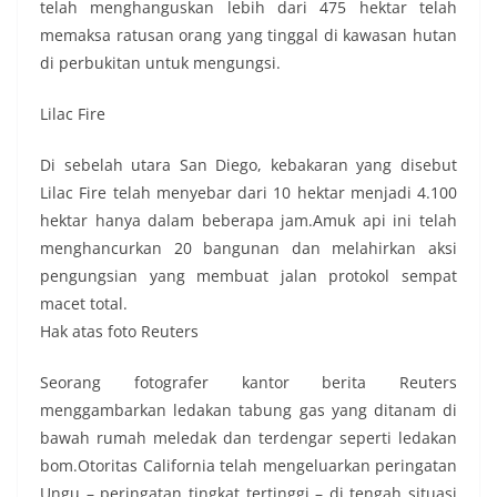
telah menghanguskan lebih dari 475 hektar telah
memaksa ratusan orang yang tinggal di kawasan hutan
di perbukitan untuk mengungsi.
Lilac Fire
Di sebelah utara San Diego, kebakaran yang disebut
Lilac Fire telah menyebar dari 10 hektar menjadi 4.100
hektar hanya dalam beberapa jam.Amuk api ini telah
menghancurkan 20 bangunan dan melahirkan aksi
pengungsian yang membuat jalan protokol sempat
macet total.
Hak atas foto Reuters
Seorang fotografer kantor berita Reuters
menggambarkan ledakan tabung gas yang ditanam di
bawah rumah meledak dan terdengar seperti ledakan
bom.Otoritas California telah mengeluarkan peringatan
Ungu – peringatan tingkat tertinggi – di tengah situasi