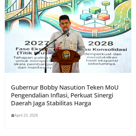
Gubernur Bobby Nasution Teken MoU
Pengendalian Inflasi, Perkuat Sinergi
Daerah Jaga Stabilitas Harga
April 23, 2026