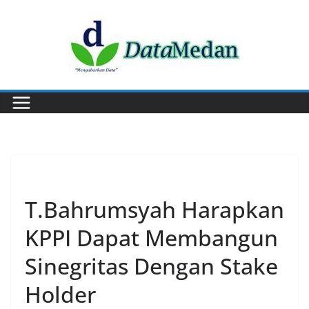
Skip
to
content
POLITIK
T.Bahrumsyah Harapkan
KPPI Dapat Membangun
Sinegritas Dengan Stake
Holder