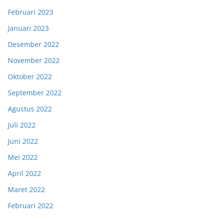
Februari 2023
Januari 2023
Desember 2022
November 2022
Oktober 2022
September 2022
Agustus 2022
Juli 2022
Juni 2022
Mei 2022
April 2022
Maret 2022
Februari 2022