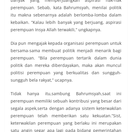
banyak yang memperjuangkan aspirasi hak-hak
perempuan. Sebab, kata Bahrumsyah, menilai politik
itu makna sebenarnya adalah berlomba-lomba dalam
kebaikan. “Kalau lebih banyak yang berjuang, aspirasi
perempuan Insya Allah terwakili,” ungkapnya.
Dia pun mengajak kepada organisasi perempuan untuk
bersama-sama membuat politik menjadi menarik bagi
perempuan. “Bila perempuan tertarik dalam dunia
politik dan mereka diberdayakan, maka akan muncul
politisi perempuan yang berkualitas dan sungguh-
sungguh bela rakyat,” ucapnya.
Tidak hanya itu,sambung Bahrumsyah,saat ini
perempuan memiliki sebuah kontribusi yang besar dari
segala aspek,serta dengan adanya sistem keterwakilan
perempuan telah memberikan satu kekuatan.”Sist,
keterwakilan perempuan yang berlaku ini merupakan
satu angin segar apa lagi pada bidang pemerintahan