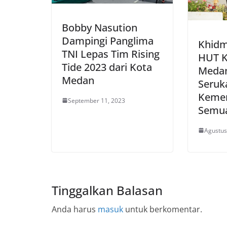
Bobby Nasution
Dampingi Panglima
Khidm
TNI Lepas Tim Rising
HUT K
Tide 2023 dari Kota
Medan
Medan
Seruk
Kemer
September 11, 2023
Semua
Agustus
Tinggalkan Balasan
Anda harus
masuk
untuk berkomentar.