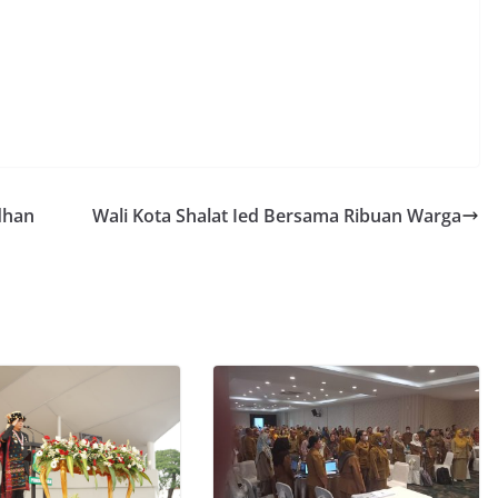
dhan
Wali Kota Shalat Ied Bersama Ribuan Warga