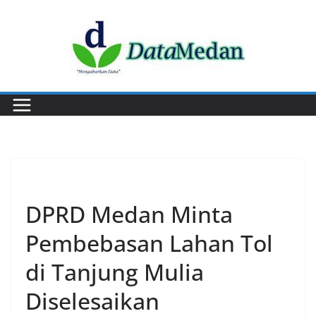
Skip
to
content
PERISTIWA
DPRD Medan Minta
Pembebasan Lahan Tol
di Tanjung Mulia
Diselesaikan