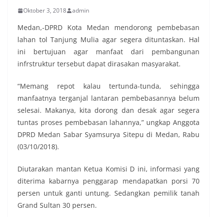
Oktober 3, 2018
admin
Medan,-DPRD Kota Medan mendorong pembebasan
lahan tol Tanjung Mulia agar segera dituntaskan. Hal
ini bertujuan agar manfaat dari pembangunan
infrstruktur tersebut dapat dirasakan masyarakat.
“Memang repot kalau tertunda-tunda, sehingga
manfaatnya terganjal lantaran pembebasannya belum
selesai. Makanya, kita dorong dan desak agar segera
tuntas proses pembebasan lahannya,” ungkap Anggota
DPRD Medan Sabar Syamsurya Sitepu di Medan, Rabu
(03/10/2018).
Diutarakan mantan Ketua Komisi D ini, informasi yang
diterima kabarnya penggarap mendapatkan porsi 70
persen untuk ganti untung. Sedangkan pemilik tanah
Grand Sultan 30 persen.