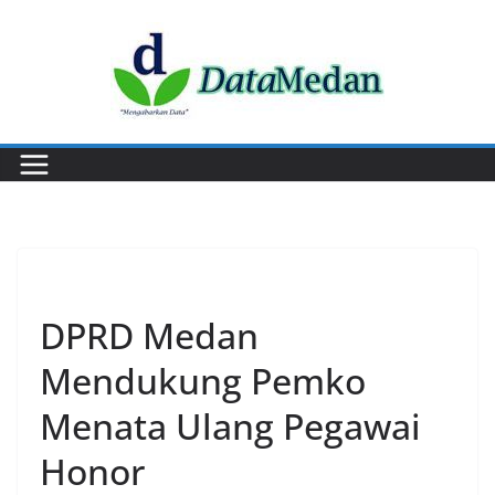
Skip
to
content
EKONOMI
DPRD Medan
Mendukung Pemko
Menata Ulang Pegawai
Honor