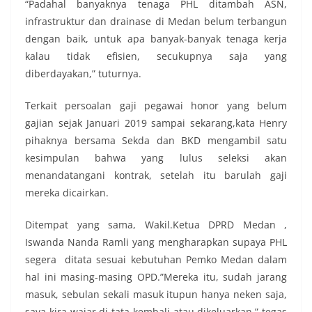
“Padahal banyaknya tenaga PHL ditambah ASN,
infrastruktur dan drainase di Medan belum terbangun
dengan baik, untuk apa banyak-banyak tenaga kerja
kalau tidak efisien, secukupnya saja yang
diberdayakan,” tuturnya.
Terkait persoalan gaji pegawai honor yang belum
gajian sejak Januari 2019 sampai sekarang,kata Henry
pihaknya bersama Sekda dan BKD mengambil satu
kesimpulan bahwa yang lulus seleksi akan
menandatangani kontrak, setelah itu barulah gaji
mereka dicairkan.
Ditempat yang sama, Wakil.Ketua DPRD Medan ,
Iswanda Nanda Ramli yang mengharapkan supaya PHL
segera ditata sesuai kebutuhan Pemko Medan dalam
hal ini masing-masing OPD.”Mereka itu, sudah jarang
masuk, sebulan sekali masuk itupun hanya neken saja,
saya kira wajar di tata kembali atau dikeluarkan,” tegas