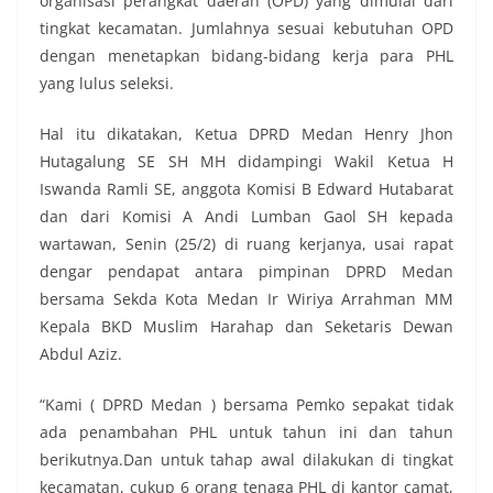
organisasi perangkat daerah (OPD) yang dimulai dari
tingkat kecamatan. Jumlahnya sesuai kebutuhan OPD
dengan menetapkan bidang-bidang kerja para PHL
yang lulus seleksi.
Hal itu dikatakan, Ketua DPRD Medan Henry Jhon
Hutagalung SE SH MH didampingi Wakil Ketua H
Iswanda Ramli SE, anggota Komisi B Edward Hutabarat
dan dari Komisi A Andi Lumban Gaol SH kepada
wartawan, Senin (25/2) di ruang kerjanya, usai rapat
dengar pendapat antara pimpinan DPRD Medan
bersama Sekda Kota Medan Ir Wiriya Arrahman MM
Kepala BKD Muslim Harahap dan Seketaris Dewan
Abdul Aziz.
“Kami ( DPRD Medan ) bersama Pemko sepakat tidak
ada penambahan PHL untuk tahun ini dan tahun
berikutnya.Dan untuk tahap awal dilakukan di tingkat
kecamatan, cukup 6 orang tenaga PHL di kantor camat,