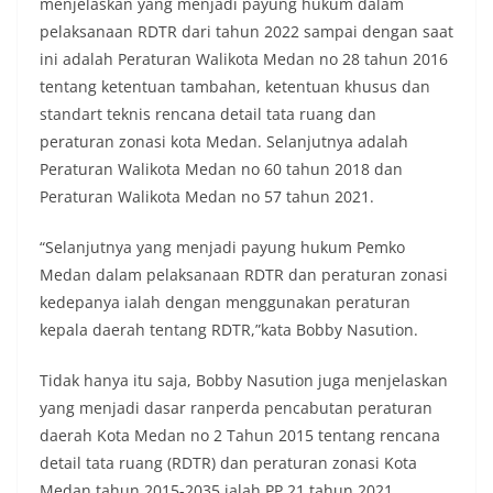
menjelaskan yang menjadi payung hukum dalam
pelaksanaan RDTR dari tahun 2022 sampai dengan saat
ini adalah Peraturan Walikota Medan no 28 tahun 2016
tentang ketentuan tambahan, ketentuan khusus dan
standart teknis rencana detail tata ruang dan
peraturan zonasi kota Medan. Selanjutnya adalah
Peraturan Walikota Medan no 60 tahun 2018 dan
Peraturan Walikota Medan no 57 tahun 2021.
“Selanjutnya yang menjadi payung hukum Pemko
Medan dalam pelaksanaan RDTR dan peraturan zonasi
kedepanya ialah dengan menggunakan peraturan
kepala daerah tentang RDTR,”kata Bobby Nasution.
Tidak hanya itu saja, Bobby Nasution juga menjelaskan
yang menjadi dasar ranperda pencabutan peraturan
daerah Kota Medan no 2 Tahun 2015 tentang rencana
detail tata ruang (RDTR) dan peraturan zonasi Kota
Medan tahun 2015-2035 ialah PP 21 tahun 2021