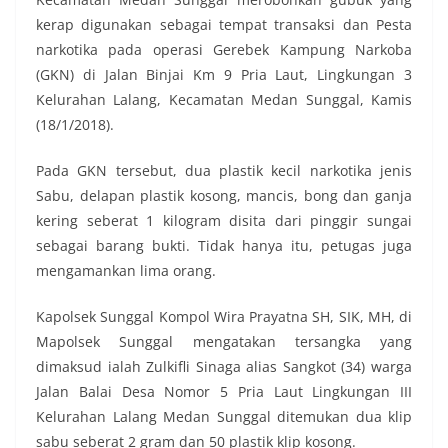
kerap digunakan sebagai tempat transaksi dan Pesta
narkotika pada operasi Gerebek Kampung Narkoba
(GKN) di Jalan Binjai Km 9 Pria Laut, Lingkungan 3
Kelurahan Lalang, Kecamatan Medan Sunggal, Kamis
(18/1/2018).
Pada GKN tersebut, dua plastik kecil narkotika jenis
Sabu, delapan plastik kosong, mancis, bong dan ganja
kering seberat 1 kilogram disita dari pinggir sungai
sebagai barang bukti. Tidak hanya itu, petugas juga
mengamankan lima orang.
Kapolsek Sunggal Kompol Wira Prayatna SH, SIK, MH, di
Mapolsek Sunggal mengatakan tersangka yang
dimaksud ialah Zulkifli Sinaga alias Sangkot (34) warga
Jalan Balai Desa Nomor 5 Pria Laut Lingkungan III
Kelurahan Lalang Medan Sunggal ditemukan dua klip
sabu seberat 2 gram dan 50 plastik klip kosong.