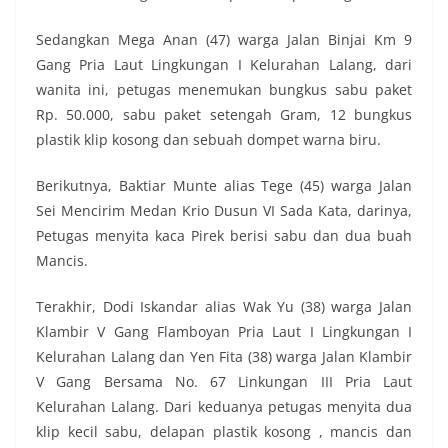
Sedangkan Mega Anan (47) warga Jalan Binjai Km 9
Gang Pria Laut Lingkungan I Kelurahan Lalang, dari
wanita ini, petugas menemukan bungkus sabu paket
Rp. 50.000, sabu paket setengah Gram, 12 bungkus
plastik klip kosong dan sebuah dompet warna biru.
Berikutnya, Baktiar Munte alias Tege (45) warga Jalan
Sei Mencirim Medan Krio Dusun VI Sada Kata, darinya,
Petugas menyita kaca Pirek berisi sabu dan dua buah
Mancis.
Terakhir, Dodi Iskandar alias Wak Yu (38) warga Jalan
Klambir V Gang Flamboyan Pria Laut I Lingkungan I
Kelurahan Lalang dan Yen Fita (38) warga Jalan Klambir
V Gang Bersama No. 67 Linkungan III Pria Laut
Kelurahan Lalang. Dari keduanya petugas menyita dua
klip kecil sabu, delapan plastik kosong , mancis dan