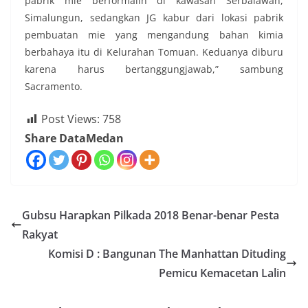
pabrik mie berformalin di kawasan Serbalawan,
Simalungun, sedangkan JG kabur dari lokasi pabrik
pembuatan mie yang mengandung bahan kimia
berbahaya itu di Kelurahan Tomuan. Keduanya diburu
karena harus bertanggungjawab,” sambung
Sacramento.
Post Views:
758
Share DataMedan
Gubsu Harapkan Pilkada 2018 Benar-benar Pesta
Rakyat
Komisi D : Bangunan The Manhattan Dituding
Pemicu Kemacetan Lalin