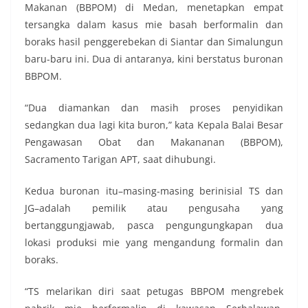
Makanan (BBPOM) di Medan, menetapkan empat
tersangka dalam kasus mie basah berformalin dan
boraks hasil penggerebekan di Siantar dan Simalungun
baru-baru ini. Dua di antaranya, kini berstatus buronan
BBPOM.
“Dua diamankan dan masih proses penyidikan
sedangkan dua lagi kita buron,” kata Kepala Balai Besar
Pengawasan Obat dan Makananan (BBPOM),
Sacramento Tarigan APT, saat dihubungi.
Kedua buronan itu–masing-masing berinisial TS dan
JG–adalah pemilik atau pengusaha yang
bertanggungjawab, pasca pengungungkapan dua
lokasi produksi mie yang mengandung formalin dan
boraks.
“TS melarikan diri saat petugas BBPOM mengrebek