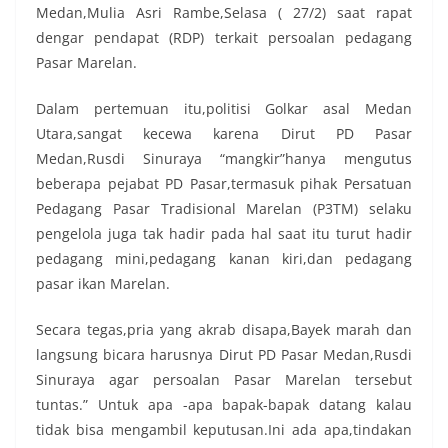
Medan,Mulia Asri Rambe,Selasa ( 27/2) saat rapat
dengar pendapat (RDP) terkait persoalan pedagang
Pasar Marelan.
Dalam pertemuan itu,politisi Golkar asal Medan
Utara,sangat kecewa karena Dirut PD Pasar
Medan,Rusdi Sinuraya “mangkir”hanya mengutus
beberapa pejabat PD Pasar,termasuk pihak Persatuan
Pedagang Pasar Tradisional Marelan (P3TM) selaku
pengelola juga tak hadir pada hal saat itu turut hadir
pedagang mini,pedagang kanan kiri,dan pedagang
pasar ikan Marelan.
Secara tegas,pria yang akrab disapa,Bayek marah dan
langsung bicara harusnya Dirut PD Pasar Medan,Rusdi
Sinuraya agar persoalan Pasar Marelan tersebut
tuntas.” Untuk apa -apa bapak-bapak datang kalau
tidak bisa mengambil keputusan.Ini ada apa,tindakan