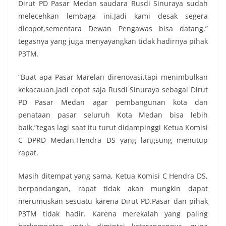
Dirut PD Pasar Medan saudara Rusdi Sinuraya sudah
melecehkan lembaga ini.Jadi kami desak segera
dicopot,sementara Dewan Pengawas bisa datang,”
tegasnya yang juga menyayangkan tidak hadirnya pihak
P3TM.
“Buat apa Pasar Marelan direnovasi,tapi menimbulkan
kekacauan.Jadi copot saja Rusdi Sinuraya sebagai Dirut
PD Pasar Medan agar pembangunan kota dan
penataan pasar seluruh Kota Medan bisa lebih
baik,”tegas lagi saat itu turut didampinggi Ketua Komisi
C DPRD Medan,Hendra DS yang langsung menutup
rapat.
Masih ditempat yang sama, Ketua Komisi C Hendra DS,
berpandangan, rapat tidak akan mungkin dapat
merumuskan sesuatu karena Dirut PD.Pasar dan pihak
P3TM tidak hadir. Karena merekalah yang paling