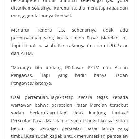
berkompeten untuk dimintai keterangannya, guna
dicarikan solusinya. Karena itu, dia menutup rapat dan
mengagendakannya kembali.
Menurut Hendra DS, sebenarnya tidak ada
permasalahan yang krusial pada Pasar Marelan ini.
Tapi dibuat masalah. Persoalannya itu ada di PD.Pasar
dan P3TM.
“Makanya kita undang PD.Pasar, PKTM dan Badan
Pengawas. Tapi yang hadir hanya Badan
Pengawas,”katanya.
Usai pertemuan,Bayek,tetap secara tegas kepada
wartawan bahwa persoalan Pasar Marelan tersebut
sudah berlarut-larut,tapi tidak kunjung tuntas.”
Persoalan Pasar Marelan ini sudah sangat krusial sekali
belum lagi berbagai persoalan pasar lainya yang
timbul.Kita sudah capek untuk menuntaskan persoalan