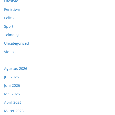
Lifestyle
Peristiwa
Politik
Sport
Teknologi
Uncategorized
Video
Agustus 2026
Juli 2026
Juni 2026
Mei 2026
April 2026
Maret 2026