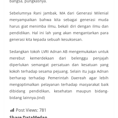
bangsa, pungkasnya.
Sebelumnya Rani Jambak, MA dari Generasi Milenial
menyampaikan bahwa kita sebagai generasi muda
harus giat menimba ilmu, bekali diri dengan ilmu dan
pendidikan. Hal ini lah yang akan mengantarkan para
generasi kita kepada sebuah kesuksesan.
Sedangkan tokoh LVRI Adnan AB mengemukakan untuk
merebut kemerdekaan dari belenggu penjajah
diperlukan semangat persatuan dan kesatuan yang
kokoh terhadap sesama pejuang. Selain itu juga Adnan
berharap terhadap Pemerintah Daereah agar lebih
mengoptimalkan pelayanan terhadap masyarakat baik
dibidang pendidikan, kesehatan maupun bidang-
bidang lainnya.(ind)
Post Views:
781
Share DataMedan