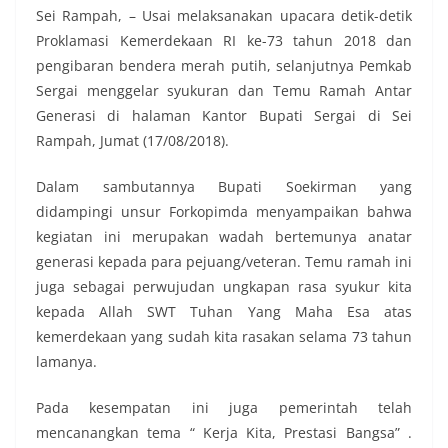
Sei Rampah, – Usai melaksanakan upacara detik-detik
Proklamasi Kemerdekaan RI ke-73 tahun 2018 dan
pengibaran bendera merah putih, selanjutnya Pemkab
Sergai menggelar syukuran dan Temu Ramah Antar
Generasi di halaman Kantor Bupati Sergai di Sei
Rampah, Jumat (17/08/2018).
Dalam sambutannya Bupati Soekirman yang
didampingi unsur Forkopimda menyampaikan bahwa
kegiatan ini merupakan wadah bertemunya anatar
generasi kepada para pejuang/veteran. Temu ramah ini
juga sebagai perwujudan ungkapan rasa syukur kita
kepada Allah SWT Tuhan Yang Maha Esa atas
kemerdekaan yang sudah kita rasakan selama 73 tahun
lamanya.
Pada kesempatan ini juga pemerintah telah
mencanangkan tema “ Kerja Kita, Prestasi Bangsa” .