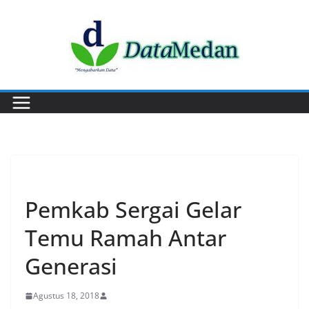
Skip
to
content
PERISTIWA
Pemkab Sergai Gelar
Temu Ramah Antar
Generasi
Agustus 18, 2018