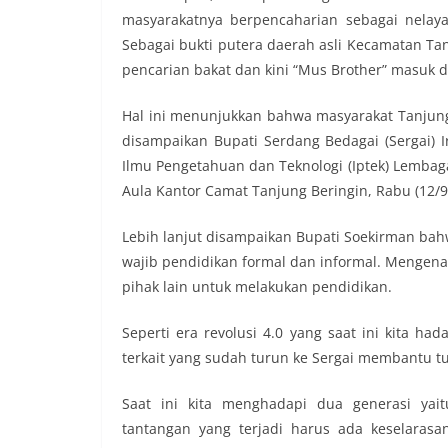
masyarakatnya berpencaharian sebagai nelay
Sebagai bukti putera daerah asli Kecamatan Ta
pencarian bakat dan kini “Mus Brother” masuk da
Hal ini menunjukkan bahwa masyarakat Tanjung 
disampaikan Bupati Serdang Bedagai (Sergai) 
Ilmu Pengetahuan dan Teknologi (Iptek) Lembaga
Aula Kantor Camat Tanjung Beringin, Rabu (12/9
Lebih lanjut disampaikan Bupati Soekirman ba
wajib pendidikan formal dan informal. Mengenai 
pihak lain untuk melakukan pendidikan.
Seperti era revolusi 4.0 yang saat ini kita h
terkait yang sudah turun ke Sergai membantu t
Saat ini kita menghadapi dua generasi yait
tantangan yang terjadi harus ada keselaras