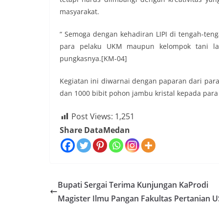
masyarakat.
“ Semoga dengan kehadiran LIPI di tengah-t
para pelaku UKM maupun kelompok tani lai
pungkasnya.[KM-04]
Kegiatan ini diwarnai dengan paparan dari par
dan 1000 bibit pohon jambu kristal kepada para 
Post Views:
1,251
Share DataMedan
Bupati Sergai Terima Kunjungan KaProdi
Magister Ilmu Pangan Fakultas Pertanian 