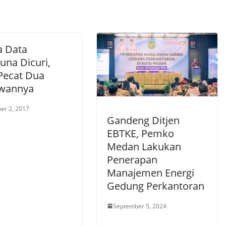
a Data
una Dicuri,
Pecat Dua
wannya
er 2, 2017
Gandeng Ditjen
EBTKE, Pemko
Medan Lakukan
Penerapan
Manajemen Energi
Gedung Perkantoran
September 5, 2024