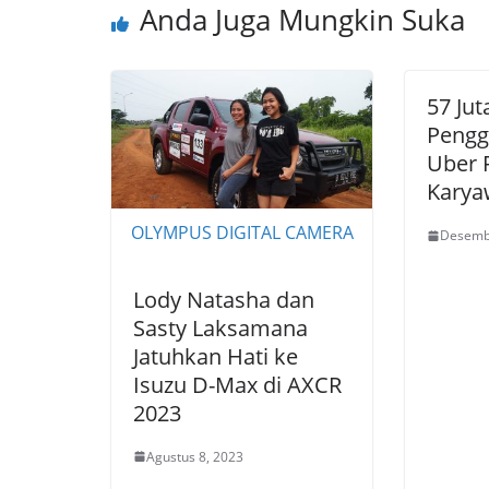
Anda Juga Mungkin Suka
57 Jut
Pengg
Uber 
Karya
OLYMPUS DIGITAL CAMERA
Desemb
Lody Natasha dan
Sasty Laksamana
Jatuhkan Hati ke
Isuzu D-Max di AXCR
2023
Agustus 8, 2023