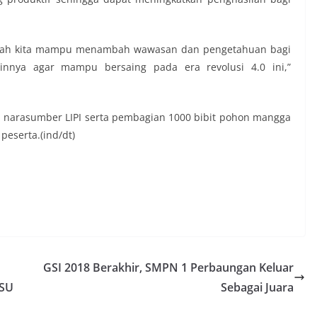
engah kita mampu menambah wawasan dan pengetahuan bagi
nnya agar mampu bersaing pada era revolusi 4.0 ini,”
a narasumber LIPI serta pembagian 1000 bibit pohon mangga
peserta.(ind/dt)
GSI 2018 Berakhir, SMPN 1 Perbaungan Keluar
USU
Sebagai Juara