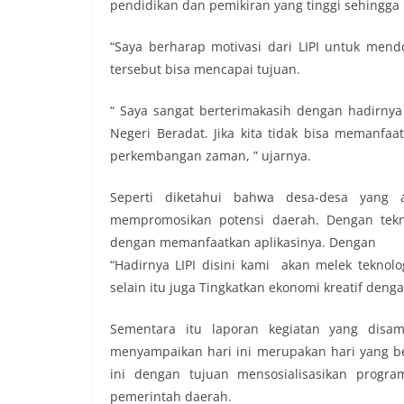
pendidikan dan pemikiran yang tinggi sehingga 
“Saya berharap motivasi dari LIPI untuk mend
tersebut bisa mencapai tujuan.
“ Saya sangat berterimakasih dengan hadirnya
Negeri Beradat. Jika kita tidak bisa memanfaa
perkembangan zaman, ” ujarnya.
Seperti diketahui bahwa desa-desa yang
mempromosikan potensi daerah. Dengan tekn
dengan memanfaatkan aplikasinya. Dengan
“Hadirnya LIPI disini kami akan melek teknolo
selain itu juga Tingkatkan ekonomi kreatif den
Sementara itu laporan kegiatan yang disa
menyampaikan hari ini merupakan hari yang ber
ini dengan tujuan mensosialisasikan progr
pemerintah daerah.