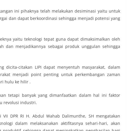
ngan ini pihaknya telah melakukan desiminasi yaitu untuk
rgai dan dapat berkoordinasi sehingga menjadi potensi yang
eknya yaitu teknologi tepat guna dapat dimaksimalkan oleh
ah dan menjadikannya sebagai produk unggulan sehingga
dicita-citakan LIPI dapat menyentuh masyarakat, dalam
yarakat menjadi point penting untuk perkembangan zaman
 hulu ke hilir .
akan tetapi banyak yang dimanfaatkan dalam hal ini faktor
 revolusi industri.
 VII DPR RI H. Abdul Wahab Dalimunthe, SH mengatakan
ologi dalam melaksanakan aktifitasnya sehari-hari, akan
ng produktif sehingga dapat meningkatkan penghasilan bagi