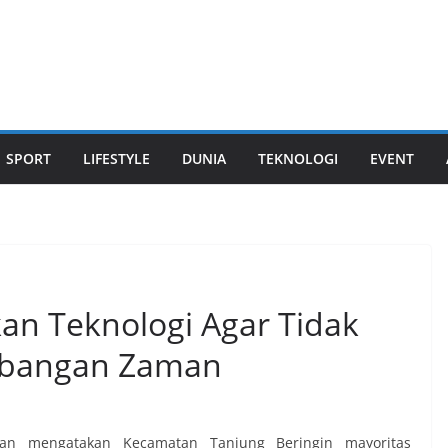
SPORT
LIFESTYLE
DUNIA
TEKNOLOGI
EVENT
an Teknologi Agar Tidak
mbangan Zaman
man mengatakan Kecamatan Tanjung Beringin mayoritas