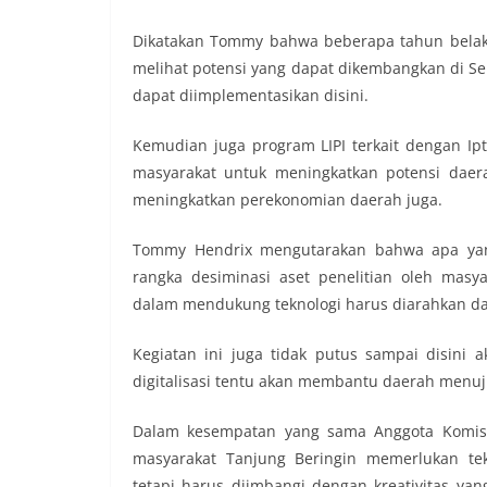
Dikatakan Tommy bahwa beberapa tahun belaka
melihat potensi yang dapat dikembangkan di Se
dapat diimplementasikan disini.
Kemudian juga program LIPI terkait dengan Ipt
masyarakat untuk meningkatkan potensi daer
meningkatkan perekonomian daerah juga.
Tommy Hendrix mengutarakan bahwa apa yang 
rangka desiminasi aset penelitian oleh mas
dalam mendukung teknologi harus diarahkan dari
Kegiatan ini juga tidak putus sampai disini 
digitalisasi tentu akan membantu daerah menuju
Dalam kesempatan yang sama Anggota Komisi
masyarakat Tanjung Beringin memerlukan tekn
tetapi harus diimbangi dengan kreativitas ya