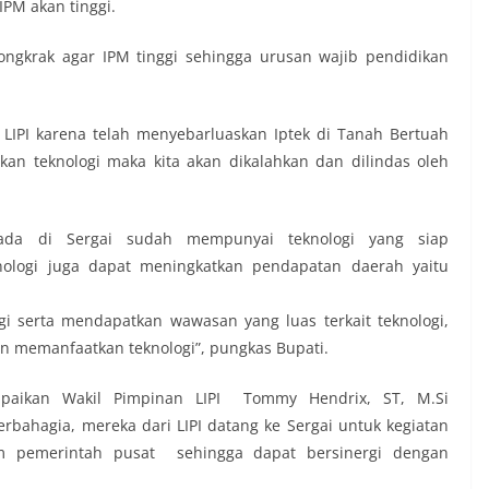
IPM akan tinggi.
ongkrak agar IPM tinggi sehingga urusan wajib pendidikan
 LIPI karena telah menyebarluaskan Iptek di Tanah Bertuah
tkan teknologi maka kita akan dikalahkan dan dilindas oleh
 ada di Sergai sudah mempunyai teknologi yang siap
ologi juga dapat meningkatkan pendapatan daerah yaitu
gi serta mendapatkan wawasan yang luas terkait teknologi,
gan memanfaatkan teknologi”, pungkas Bupati.
mpaikan Wakil Pimpinan LIPI Tommy Hendrix, ST, M.Si
bahagia, mereka dari LIPI datang ke Sergai untuk kegiatan
am pemerintah pusat sehingga dapat bersinergi dengan