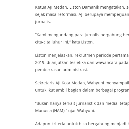
Ketua AJI Medan, Liston Damanik mengatakan, se
sejak masa reformasi, AJI berupaya memperjua
jurnalis.
“Kami mengundang para jurnalis bergabung b
cita-cita luhur ini,” kata Liston.
Liston menjelaskan, rekrutmen periode pertama 
2019, dilanjutkan tes etika dan wawancara pada
pemberkasan administrasi.
Sekretaris AJI Kota Medan, Wahyuni menyampai
untuk ikut ambil bagian dalam berbagai program
“Bukan hanya terkait jurnalistik dan media, tet
Manusia (HAM),” ujar Wahyuni.
Adapun kriteria untuk bisa bergabung menjadi b