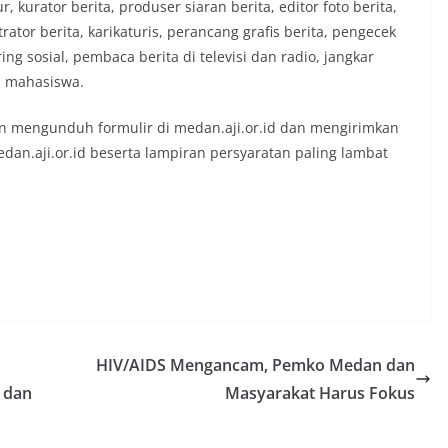
, kurator berita, produser siaran berita, editor foto berita,
strator berita, karikaturis, perancang grafis berita, pengecek
aring sosial, pembaca berita di televisi dan radio, jangkar
is mahasiswa.
an mengunduh formulir di medan.aji.or.id dan mengirimkan
medan.aji.or.id beserta lampiran persyaratan paling lambat
HIV/AIDS Mengancam, Pemko Medan dan
 dan
Masyarakat Harus Fokus