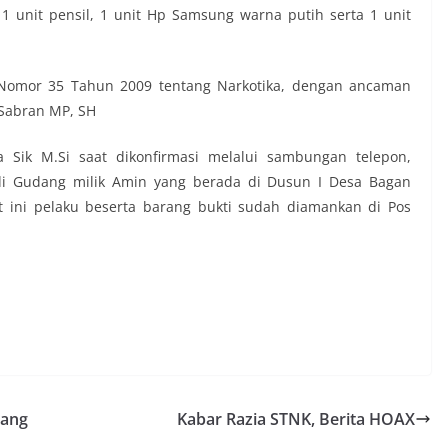
1 unit pensil, 1 unit Hp Samsung warna putih serta 1 unit
 Nomor 35 Tahun 2009 tentang Narkotika, dengan ancaman
 Sabran MP, SH
 Sik M.Si saat dikonfirmasi melalui sambungan telepon,
 Gudang milik Amin yang berada di Dusun I Desa Bagan
t ini pelaku beserta barang bukti sudah diamankan di Pos
rang
Kabar Razia STNK, Berita HOAX