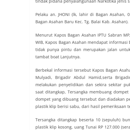
tindak pidana penyalahgunaan Narkotika jenis s
Pelaku an. JHONI (lk, lahir di Bagan Asahan,
Bagan Asahan Baru Kec. Tg. Balai Kab. Asahan).
Menurut Kapos Bagan Asahan IPTU Sabran MP, SH
WIB, Kapos Bagan Asahan mendapat informasi 
tidak punya pintu dan merupakan jalan untu
tambat boat Lanjutnya.
Berbekal informasi tersebut Kapos Bagan Asah
Mulyadi, Brigadir Abdul Hamid,serta Brigad
melakukan penyelidikan dan sekira sekitar p
saat ditangkap, Tersangka membuang dompet
dompet yang dibuang tersebut dan diadakan 
plastik klip berisi sabu, dari hasil pemeriksaan
Tersangka ditangkap beserta 10 (sepuluh) bung
plastik klip kosong, uang Tunai RP 127.000 (ser