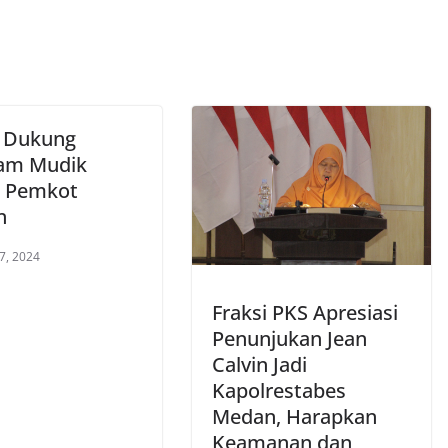
 Dukung
am Mudik
s Pemkot
n
7, 2024
Fraksi PKS Apresiasi
Penunjukan Jean
Calvin Jadi
Kapolrestabes
Medan, Harapkan
Keamanan dan