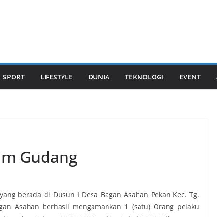
SPORT
LIFESTYLE
DUNIA
TEKNOLOGI
EVENT
alam Gudang
yang berada di Dusun I Desa Bagan Asahan Pekan Kec. Tg.
agan Asahan berhasil mengamankan 1 (satu) Orang pelaku