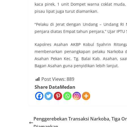
kaca pirek, 1 unit Dompet warna coklat muda, 
pisau lipat juga turut diamankan.
“Pelaku di Jerat dengan Undang – Undang RI
penjara diatas Empat tahun penjara,” Ujar IPTU
Kapolres Asahan AKBP Kobul Syahrin Ritonga
membenarkan penangkapan pelaku Narkoba di
Asahan Pekan Kec. Tg. Balai Kab. Asahan, saa
Bagan Asahan guna penyidikan lebih lanjut.
Post Views:
889
Share DataMedan
Penggerebekan Transaksi Narkoba, Tiga O
Diamankan